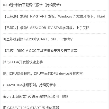
IDE或控制台下载调试报错（持续更新）
【已解决】求助！RV-STAR开发板，Windows 7 32位环境下，Hbird_Dri
【已解决】求助！SES+GDB+RV-STAR学习板，上手受阻
哪里能找到蜂鸟E203的UART，SPI，IIC例程？
【精选】RISC-V GCC工具链编译安装及自定义宏
蜂鸟FPGA开发板快速上手
使用DFU烧录程序。DFU界面的DFU device没有内容
GD32VF103视频系列，持续更新中......
risc-v 汇编函数与C语言函数相互调用 （图）
把 GD32VF103C-START 变成仿真器