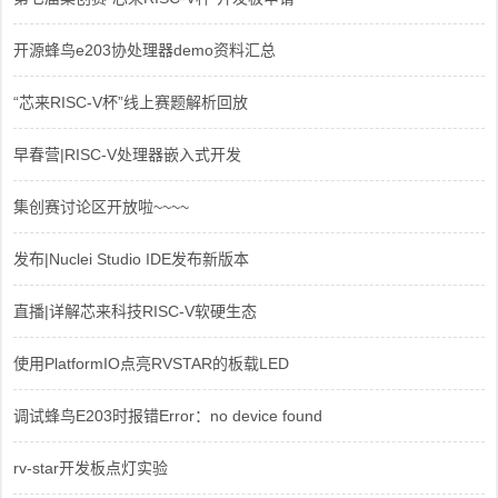
开源蜂鸟e203协处理器demo资料汇总
“芯来RISC-V杯”线上赛题解析回放
早春营|RISC-V处理器嵌入式开发
集创赛讨论区开放啦~~~~
发布|Nuclei Studio IDE发布新版本
直播|详解芯来科技RISC-V软硬生态
使用PlatformIO点亮RVSTAR的板载LED
调试蜂鸟E203时报错Error：no device found
rv-star开发板点灯实验