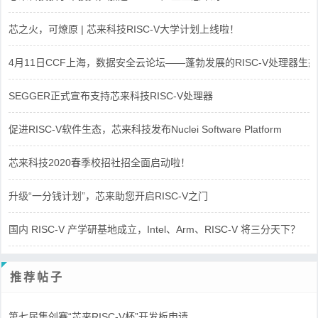
芯之火，可燎原 | 芯来科技RISC-V大学计划上线啦！
4月11日CCF上海，数据安全云论坛——蓬勃发展的RISC-V处理器生态
SEGGER正式宣布支持芯来科技RISC-V处理器
促进RISC-V软件生态，芯来科技发布Nuclei Software Platform
芯来科技2020春季校招社招全面启动啦！
升级“一分钱计划”，芯来助您开启RISC-V之门
国内 RISC-V 产学研基地成立，Intel、Arm、RISC-V 将三分天下？
推荐帖子
第七届集创赛“芯来RISC-V杯”开发板申请