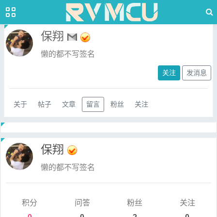
保翔
懒的都不写签名
关注
发消息
关于
帖子
文章
留言
粉丝
关注
保翔
懒的都不写签名
积分
问答
粉丝
关注