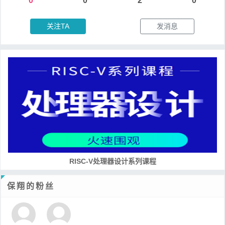
0
0
2
0
关注TA
发消息
RISC-V处理器设计系列课程
保翔的粉丝