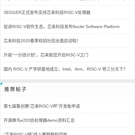
SEGGER正式宣布支持芯来科技RISC-V处理器
促进RISC-V软件生态，芯来科技发布Nuclei Software Platform
芯来科技2020春季校招社招全面启动啦！
升级“一分钱计划”，芯来助您开启RISC-V之门
国内 RISC-V 产学研基地成立，Intel、Arm、RISC-V 将三分天下？
推荐帖子
第七届集创赛“芯来RISC-V杯”开发板申请
开源蜂鸟e203协处理器demo资料汇总
“芯来RISC-V杯”线上赛题解析回放