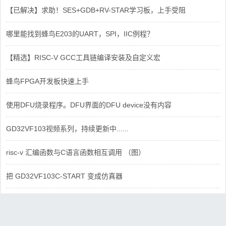
【已解决】求助！SES+GDB+RV-STAR学习板，上手受阻
哪里能找到蜂鸟E203的UART，SPI，IIC例程？
【精选】RISC-V GCC工具链编译安装及自定义宏
蜂鸟FPGA开发板快速上手
使用DFU烧录程序。DFU界面的DFU device没有内容
GD32VF103视频系列，持续更新中......
risc-v 汇编函数与C语言函数相互调用 （图）
把 GD32VF103C-START 变成仿真器