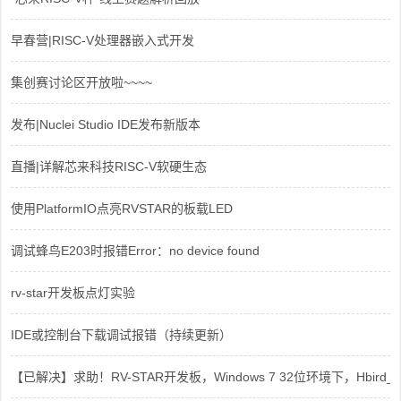
早春营|RISC-V处理器嵌入式开发
集创赛讨论区开放啦~~~~
发布|Nuclei Studio IDE发布新版本
直播|详解芯来科技RISC-V软硬生态
使用PlatformIO点亮RVSTAR的板载LED
调试蜂鸟E203时报错Error：no device found
rv-star开发板点灯实验
IDE或控制台下载调试报错（持续更新）
【已解决】求助！RV-STAR开发板，Windows 7 32位环境下，Hbird_Dri