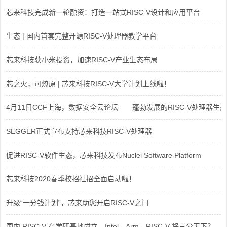
芯来科技完成新一轮融资：打造一站式RISC-V设计和应用平台
生态 | 国内首套完整开源RISC-V处理器教学平台
芯来科技获小米投资，加速RISC-V产业生态布局
芯之火，可燎原 | 芯来科技RISC-V大学计划上线啦！
4月11日CCF上海，数据安全云论坛——蓬勃发展的RISC-V处理器生态
SEGGER正式宣布支持芯来科技RISC-V处理器
促进RISC-V软件生态，芯来科技发布Nuclei Software Platform
芯来科技2020春季校招社招全面启动啦！
升级“一分钱计划”，芯来助您开启RISC-V之门
国内 RISC-V 产学研基地成立，Intel、Arm、RISC-V 将三分天下？