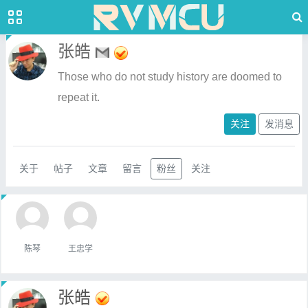
张皓
Those who do not study history are doomed to
repeat it.
关注
发消息
关于
帖子
文章
留言
粉丝
关注
陈琴
王忠学
张皓