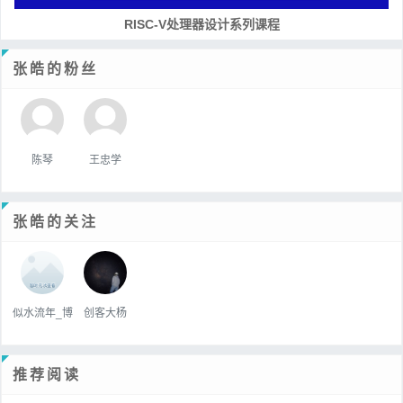
RISC-V处理器设计系列课程
张皓的粉丝
陈琴
王忠学
张皓的关注
似水流年_博
创客大杨
推荐阅读