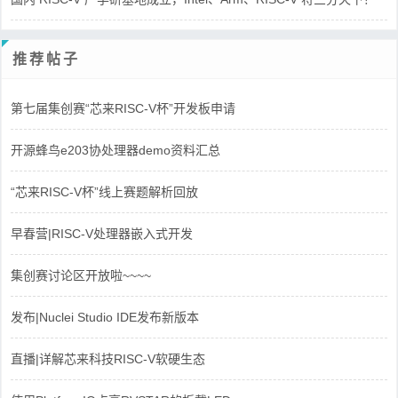
推荐帖子
第七届集创赛“芯来RISC-V杯”开发板申请
开源蜂鸟e203协处理器demo资料汇总
“芯来RISC-V杯”线上赛题解析回放
早春营|RISC-V处理器嵌入式开发
集创赛讨论区开放啦~~~~
发布|Nuclei Studio IDE发布新版本
直播|详解芯来科技RISC-V软硬生态