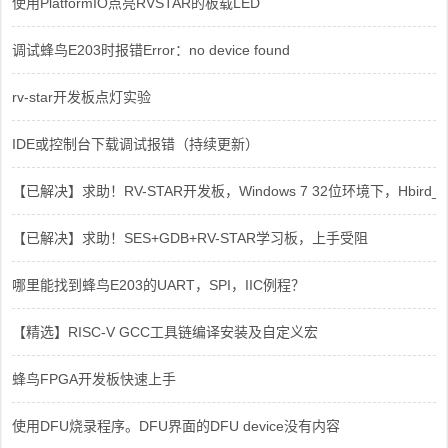
使用PlatformIO点亮RVSTAR的板载LED
调试蜂鸟E203时报错Error：no device found
rv-star开发板点灯实验
IDE或控制台下载调试报错（持续更新）
【已解决】求助！RV-STAR开发板，Windows 7 32位环境下，Hbird_Dri
【已解决】求助！SES+GDB+RV-STAR学习板，上手受阻
哪里能找到蜂鸟E203的UART，SPI，IIC例程？
【精选】RISC-V GCC工具链编译安装及自定义宏
蜂鸟FPGA开发板快速上手
使用DFU烧录程序。DFU界面的DFU device没有内容