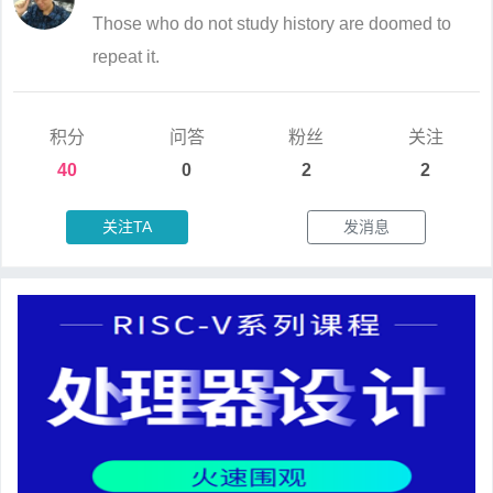
Those who do not study history are doomed to
repeat it.
积分
问答
粉丝
关注
40
0
2
2
关注TA
发消息