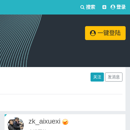
搜索
登录
一键登陆
关注
发消息
zk_aixuexi