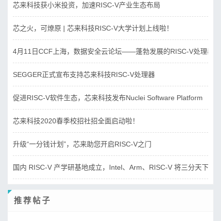
芯来科技获小米投资，加速RISC-V产业生态布局
芯之火，可燎原 | 芯来科技RISC-V大学计划上线啦！
4月11日CCF上海，数据安全云论坛——蓬勃发展的RISC-V处理器
SEGGER正式宣布支持芯来科技RISC-V处理器
促进RISC-V软件生态，芯来科技发布Nuclei Software Platform
芯来科技2020春季校招社招全面启动啦！
升级“一分钱计划”，芯来助您开启RISC-V之门
国内 RISC-V 产学研基地成立，Intel、Arm、RISC-V 将三分天下？
推荐帖子