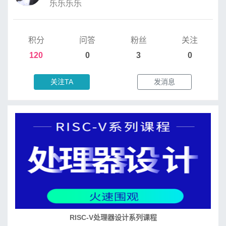
乐乐乐乐
积分
问答
粉丝
关注
120
0
3
0
关注TA
发消息
RISC-V处理器设计系列课程