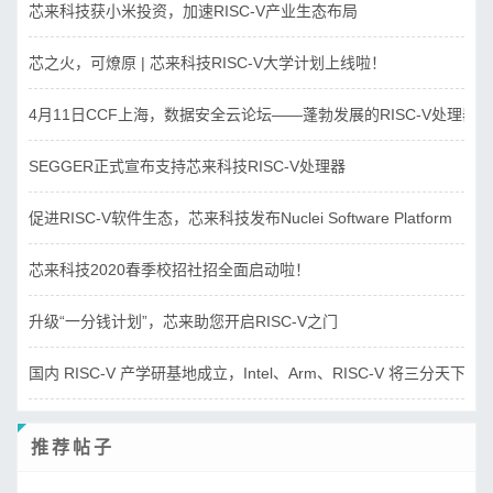
芯来科技获小米投资，加速RISC-V产业生态布局
芯之火，可燎原 | 芯来科技RISC-V大学计划上线啦！
4月11日CCF上海，数据安全云论坛——蓬勃发展的RISC-V处理器
SEGGER正式宣布支持芯来科技RISC-V处理器
促进RISC-V软件生态，芯来科技发布Nuclei Software Platform
芯来科技2020春季校招社招全面启动啦！
升级“一分钱计划”，芯来助您开启RISC-V之门
国内 RISC-V 产学研基地成立，Intel、Arm、RISC-V 将三分天下？
推荐帖子