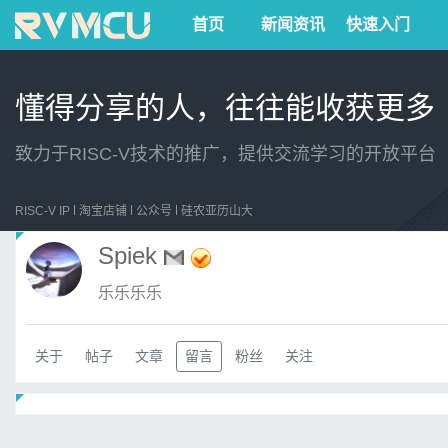
首页
新闻资讯
快速入门
懂得分享的人，往往能收获更多
致力于RISC-V技术的推广，提供交流学习的开放平台
RISC-V IP
淘宝店铺
公众号
硅农亚历山大
Spiek
乐乐乐乐
关于
帖子
文章
留言
粉丝
关注