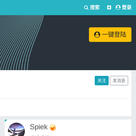
搜索
登录
一键登陆
关注
发消息
Spiek