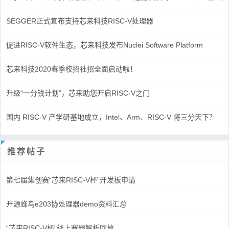
SEGGER正式宣布支持芯来科技RISC-V处理器
促进RISC-V软件生态，芯来科技发布Nuclei Software Platform
芯来科技2020春季校招社招全面启动啦！
升级“一分钱计划”，芯来助您开启RISC-V之门
国内 RISC-V 产学研基地成立，Intel、Arm、RISC-V 将三分天下？
推荐帖子
第七届集创赛“芯来RISC-V杯”开发板申请
开源蜂鸟e203协处理器demo资料汇总
“芯来RISC-V杯”线上赛题解析回放