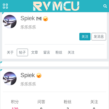
Spiek
乐乐乐乐
关注
发消息
关于
帖子
文章
留言
粉丝
关注
Spiek
乐乐乐乐
积分
问答
粉丝
关注