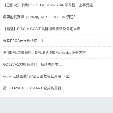
【已解决】求助！SES+GDB+RV-STAR学习板，上手受阻
哪里能找到蜂鸟E203的UART，SPI，IIC例程？
【精选】RISC-V GCC工具链编译安装及自定义宏
蜂鸟FPGA开发板快速上手
使用DFU烧录程序。DFU界面的DFU device没有内容
GD32VF103视频系列，持续更新中......
risc-v 汇编函数与C语言函数相互调用 （图）
把 GD32VF103C-START 变成仿真器