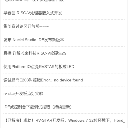
早春营|RISC-V处理器嵌入式开发
集创赛讨论区开放啦~~~~
发布|Nuclei Studio IDE发布新版本
直播|详解芯来科技RISC-V软硬生态
使用PlatformIO点亮RVSTAR的板载LED
调试蜂鸟E203时报错Error：no device found
rv-star开发板点灯实验
IDE或控制台下载调试报错（持续更新）
【已解决】求助！RV-STAR开发板，Windows 7 32位环境下，Hbird_Dri