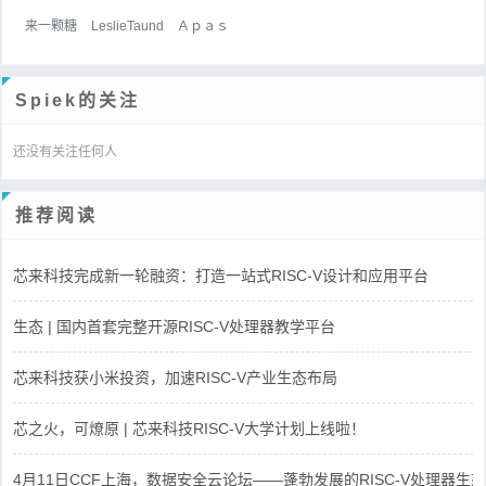
来一颗糖
LeslieTaund
Ａｐａｓ
Spiek的关注
还没有关注任何人
推荐阅读
芯来科技完成新一轮融资：打造一站式RISC-V设计和应用平台
生态 | 国内首套完整开源RISC-V处理器教学平台
芯来科技获小米投资，加速RISC-V产业生态布局
芯之火，可燎原 | 芯来科技RISC-V大学计划上线啦！
4月11日CCF上海，数据安全云论坛——蓬勃发展的RISC-V处理器生态