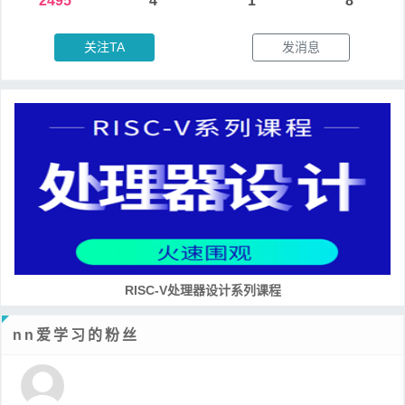
2495
4
1
8
关注TA
发消息
RISC-V处理器设计系列课程
nn爱学习的粉丝