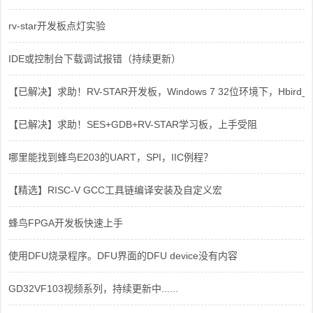
rv-star开发板点灯实验
IDE或控制台下载调试报错（持续更新）
【已解决】求助！RV-STAR开发板，Windows 7 32位环境下，Hbird_Dri
【已解决】求助！SES+GDB+RV-STAR学习板，上手受阻
哪里能找到蜂鸟E203的UART，SPI，IIC例程？
【精选】RISC-V GCC工具链编译安装及自定义宏
蜂鸟FPGA开发板快速上手
使用DFU烧录程序。DFU界面的DFU device没有内容
GD32VF103视频系列，持续更新中......