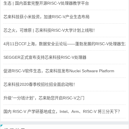
生态 | 国内首套完整开源RISC-V处理器教学平台
芯来科技获小米投资，加速RISC-V产业生态布局
芯之火，可燎原 | 芯来科技RISC-V大学计划上线啦！
4月11日CCF上海，数据安全云论坛——蓬勃发展的RISC-V处理器生态
SEGGER正式宣布支持芯来科技RISC-V处理器
促进RISC-V软件生态，芯来科技发布Nuclei Software Platform
芯来科技2020春季校招社招全面启动啦！
升级“一分钱计划”，芯来助您开启RISC-V之门
国内 RISC-V 产学研基地成立，Intel、Arm、RISC-V 将三分天下？