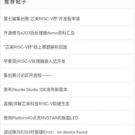
推荐帖子
第七届集创赛“芯来RISC-V杯”开发板申请
开源蜂鸟e203协处理器demo资料汇总
“芯来RISC-V杯”线上赛题解析回放
早春营|RISC-V处理器嵌入式开发
集创赛讨论区开放啦~~~~
发布|Nuclei Studio IDE发布新版本
直播|详解芯来科技RISC-V软硬生态
使用PlatformIO点亮RVSTAR的板载LED
调试蜂鸟E203时报错Error：no device found