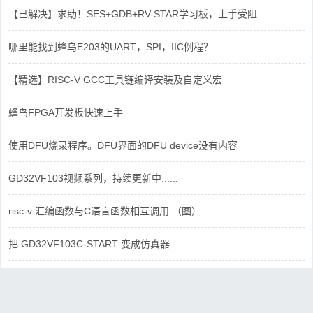
【已解决】求助！SES+GDB+RV-STAR学习板，上手受阻
哪里能找到蜂鸟E203的UART，SPI，IIC例程？
【精选】RISC-V GCC工具链编译安装及自定义宏
蜂鸟FPGA开发板快速上手
使用DFU烧录程序。DFU界面的DFU device没有内容
GD32VF103视频系列，持续更新中......
risc-v 汇编函数与C语言函数相互调用 （图）
把 GD32VF103C-START 变成仿真器