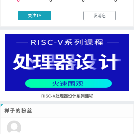
0
0
0
0
关注TA
发消息
RISC-V处理器设计系列课程
祥子的粉丝