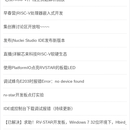
早春营|RISC-V处理器嵌入式开发
集创赛讨论区开放啦~~~~
发布|Nuclei Studio IDE发布新版本
直播|详解芯来科技RISC-V软硬生态
使用PlatformIO点亮RVSTAR的板载LED
调试蜂鸟E203时报错Error：no device found
rv-star开发板点灯实验
IDE或控制台下载调试报错（持续更新）
【已解决】求助！RV-STAR开发板，Windows 7 32位环境下，Hbird_Dri