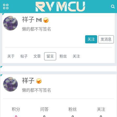
祥子
懒的都不写签名
关注
发消息
关于
帖子
文章
留言
粉丝
关注
祥子
懒的都不写签名
积分
问答
粉丝
关注