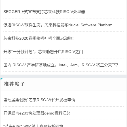
SEGGER正式宣布支持芯来科技RISC-V处理器
促进RISC-V软件生态，芯来科技发布Nuclei Software Platform
芯来科技2020春季校招社招全面启动啦！
升级“一分钱计划”，芯来助您开启RISC-V之门
国内 RISC-V 产学研基地成立，Intel、Arm、RISC-V 将三分天下？
推荐帖子
第七届集创赛“芯来RISC-V杯”开发板申请
开源蜂鸟e203协处理器demo资料汇总
“芯来RISC-V杯”线上赛题解析回放