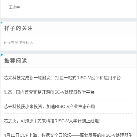
王忠学
祥子的关注
还没有关注任何人
推荐阅读
芯来科技完成新一轮融资：打造一站式RISC-V设计和应用平台
生态 | 国内首套完整开源RISC-V处理器教学平台
芯来科技获小米投资，加速RISC-V产业生态布局
芯之火，可燎原 | 芯来科技RISC-V大学计划上线啦！
4月11日CCF上海，数据安全云论坛——蓬勃发展的RISC-V处理器生态