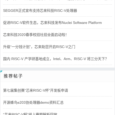
SEGGER正式宣布支持芯来科技RISC-V处理器
促进RISC-V软件生态，芯来科技发布Nuclei Software Platform
芯来科技2020春季校招社招全面启动啦！
升级“一分钱计划”，芯来助您开启RISC-V之门
国内 RISC-V 产学研基地成立，Intel、Arm、RISC-V 将三分天下？
推荐帖子
第七届集创赛“芯来RISC-V杯”开发板申请
开源蜂鸟e203协处理器demo资料汇总
“芯来RISC-V杯”线上赛题解析回放