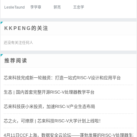
LeslieTaund
李学章
郭亮
王忠学
KKPENG的关注
还没有关注任何人
推荐阅读
芯来科技完成新一轮融资：打造一站式RISC-V设计和应用平台
生态 | 国内首套完整开源RISC-V处理器教学平台
芯来科技获小米投资，加速RISC-V产业生态布局
芯之火，可燎原 | 芯来科技RISC-V大学计划上线啦！
4月11日CCF上海，数据安全云论坛——蓬勃发展的RISC-V处理器生态