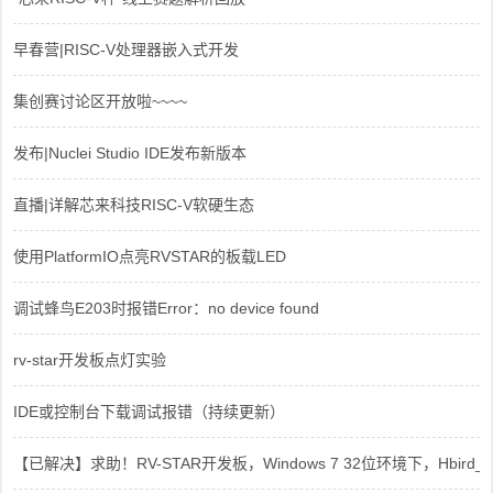
早春营|RISC-V处理器嵌入式开发
集创赛讨论区开放啦~~~~
发布|Nuclei Studio IDE发布新版本
直播|详解芯来科技RISC-V软硬生态
使用PlatformIO点亮RVSTAR的板载LED
调试蜂鸟E203时报错Error：no device found
rv-star开发板点灯实验
IDE或控制台下载调试报错（持续更新）
【已解决】求助！RV-STAR开发板，Windows 7 32位环境下，Hbird_Dri