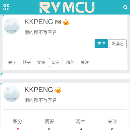
KKPENG
懒的都不写签名
关注
发消息
关于
帖子
文章
留言
粉丝
关注
KKPENG
懒的都不写签名
积分
问答
粉丝
关注