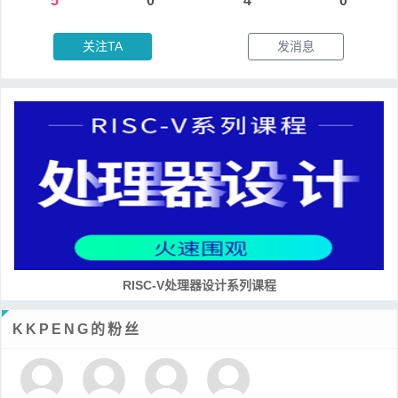
5
0
4
0
关注TA
发消息
RISC-V处理器设计系列课程
KKPENG的粉丝