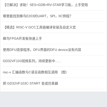
【已解决】求助！SES+GDB+RV-STAR学习板，上手受阻
哪里能找到蜂鸟E203的UART，SPI，IIC例程？
【精选】RISC-V GCC工具链编译安装及自定义宏
蜂鸟FPGA开发板快速上手
使用DFU烧录程序。DFU界面的DFU device没有内容
GD32VF103视频系列，持续更新中......
risc-v 汇编函数与C语言函数相互调用 （图）
把 GD32VF103C-START 变成仿真器