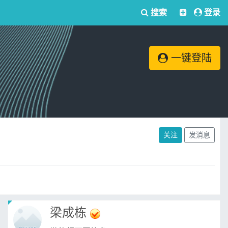
搜索
登录
一键登陆
关注
发消息
梁成栋