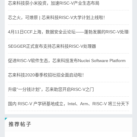
芯来科技获小米投资，加速RISC-V产业生态布局
芯之火，可燎原 | 芯来科技RISC-V大学计划上线啦！
4月11日CCF上海，数据安全云论坛——蓬勃发展的RISC-V处理器
SEGGER正式宣布支持芯来科技RISC-V处理器
促进RISC-V软件生态，芯来科技发布Nuclei Software Platform
芯来科技2020春季校招社招全面启动啦！
升级“一分钱计划”，芯来助您开启RISC-V之门
国内 RISC-V 产学研基地成立，Intel、Arm、RISC-V 将三分天下？
推荐帖子