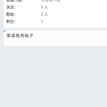
自我介绍：
还没有介绍
关注：
0 人
粉丝：
2 人
积分：
5
梁成栋的帖子