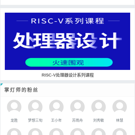
RISC-V处理器设计系列课程
掌灯师的粉丝
龙胜
梦想三旬
王小年
苏雨舟
刘秀敏
林慧