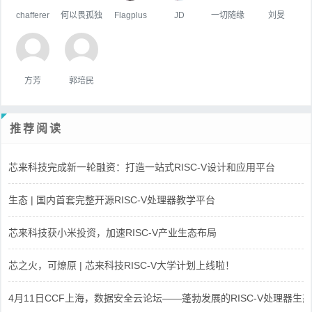
chafferer
何以畏孤独
Flagplus
JD
一切随缘
刘旻
方芳
郭培民
推荐阅读
芯来科技完成新一轮融资：打造一站式RISC-V设计和应用平台
生态 | 国内首套完整开源RISC-V处理器教学平台
芯来科技获小米投资，加速RISC-V产业生态布局
芯之火，可燎原 | 芯来科技RISC-V大学计划上线啦！
4月11日CCF上海，数据安全云论坛——蓬勃发展的RISC-V处理器生态