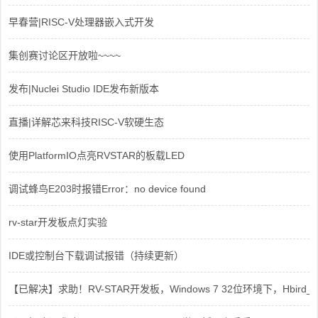
早春营|RISC-V处理器嵌入式开发
集创赛讨论区开放啦~~~~
发布|Nuclei Studio IDE发布新版本
直播|详解芯来科技RISC-V软硬生态
使用PlatformIO点亮RVSTAR的板载LED
调试蜂鸟E203时报错Error：no device found
rv-star开发板点灯实验
IDE或控制台下载调试报错（持续更新）
【已解决】求助！RV-STAR开发板，Windows 7 32位环境下，Hbird_Dri