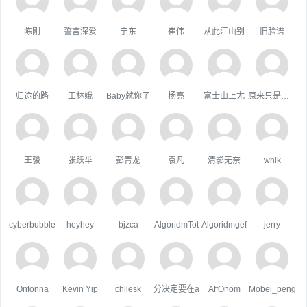
陈刚
誓言深爱
宁东
崔伟
从此江山别
旧脸谱
归途的路
王林娥
Baby就你了
杨亮
富士山上尢
原来只是陪衬。
王骏
张跃举
彭青龙
袁凡
清影无奈
whik
cyberbubble
heyhey
bjzca
AlgoridmTot
Algoridmgef
jerry
Ontonna
Kevin Yip
chilesk
分决定要在a
AffOnom
Mobei_peng