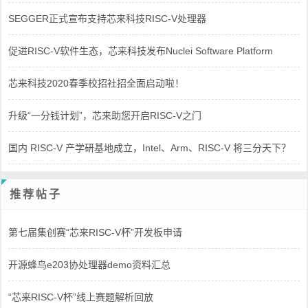
SEGGER正式宣布支持芯来科技RISC-V处理器
促进RISC-V软件生态，芯来科技发布Nuclei Software Platform
芯来科技2020春季校招社招全面启动啦！
升级“一分钱计划”，芯来助您开启RISC-V之门
国内 RISC-V 产学研基地成立，Intel、Arm、RISC-V 将三分天下？
推荐帖子
第七届集创赛“芯来RISC-V杯”开发板申请
开源蜂鸟e203协处理器demo资料汇总
“芯来RISC-V杯”线上赛题解析回放