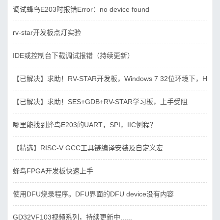
调试蜂鸟E203时报错Error：no device found
rv-star开发板点灯实验
IDE或控制台下载调试报错（持续更新）
【已解决】求助！RV-STAR开发板，Windows 7 32位环境下，Hbird_D
【已解决】求助！SES+GDB+RV-STAR学习板，上手受阻
哪里能找到蜂鸟E203的UART，SPI，IIC例程？
【精选】RISC-V GCC工具链编译安装及自定义宏
蜂鸟FPGA开发板快速上手
使用DFU烧录程序。DFU界面的DFU device没有内容
GD32VF103视频系列，持续更新中......