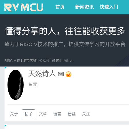
首页
新闻资讯
快速入门
懂得分享的人，往往能收获更多
致力于RISC-V技术的推广，提供交流学习的开放平台
RISC-V IP
淘宝店铺
公众号
硅农亚历山大
天然诗人
暂无
关于
帖子
文章
留言
粉丝
关注