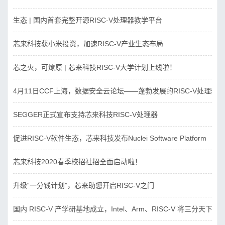
生态 | 国内首套完整开源RISC-V处理器教学平台
芯来科技获小米投资，加速RISC-V产业生态布局
芯之火，可燎原 | 芯来科技RISC-V大学计划上线啦！
4月11日CCF上海，数据安全云论坛——蓬勃发展的RISC-V处理器
SEGGER正式宣布支持芯来科技RISC-V处理器
促进RISC-V软件生态，芯来科技发布Nuclei Software Platform
芯来科技2020春季校招社招全面启动啦！
升级“一分钱计划”，芯来助您开启RISC-V之门
国内 RISC-V 产学研基地成立，Intel、Arm、RISC-V 将三分天下？