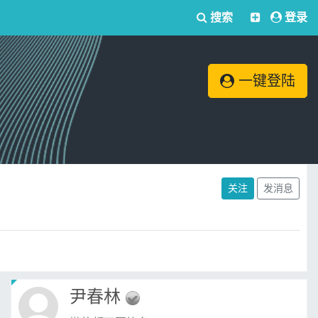
搜索
登录
一键登陆
关注
发消息
尹春林