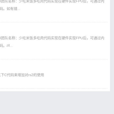
230团队名称：少吃米饭多吃肉代码实现在硬件实现FPU后，可通过内
。如有错...
230团队名称：少吃米饭多吃肉代码实现在硬件实现FPU后，可通过内
/f...
改以下C代码来增加对rs2的使用