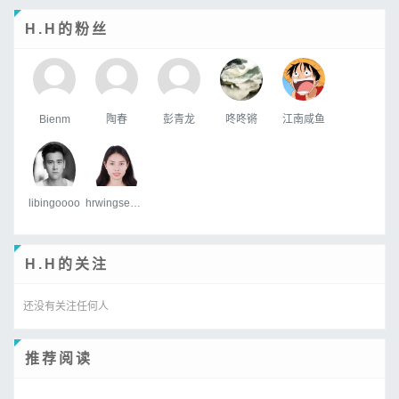
H.H的粉丝
Bienm
陶春
彭青龙
咚咚锵
江南咸鱼
libingoooo
hrwingsemitech.com
H.H的关注
还没有关注任何人
推荐阅读