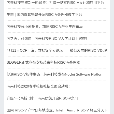
芯来科技完成新一轮融资：打造一站式RISC-V设计和应用平台
生态 | 国内首套完整开源RISC-V处理器教学平台
芯来科技获小米投资，加速RISC-V产业生态布局
芯之火，可燎原 | 芯来科技RISC-V大学计划上线啦！
4月11日CCF上海，数据安全云论坛——蓬勃发展的RISC-V处理器
SEGGER正式宣布支持芯来科技RISC-V处理器
促进RISC-V软件生态，芯来科技发布Nuclei Software Platform
芯来科技2020春季校招社招全面启动啦！
升级“一分钱计划”，芯来助您开启RISC-V之门
国内 RISC-V 产学研基地成立，Intel、Arm、RISC-V 将三分天下？