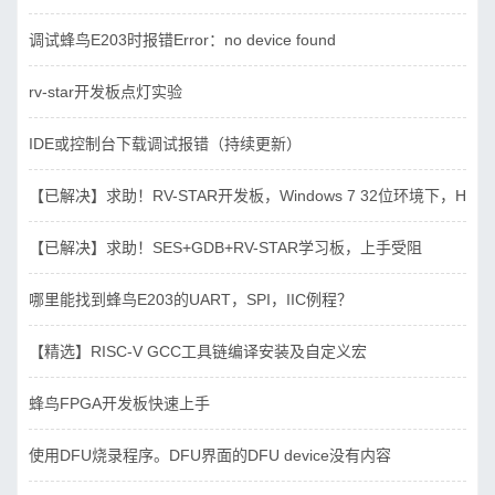
调试蜂鸟E203时报错Error：no device found
rv-star开发板点灯实验
IDE或控制台下载调试报错（持续更新）
【已解决】求助！RV-STAR开发板，Windows 7 32位环境下，Hbird_D
【已解决】求助！SES+GDB+RV-STAR学习板，上手受阻
哪里能找到蜂鸟E203的UART，SPI，IIC例程？
【精选】RISC-V GCC工具链编译安装及自定义宏
蜂鸟FPGA开发板快速上手
使用DFU烧录程序。DFU界面的DFU device没有内容