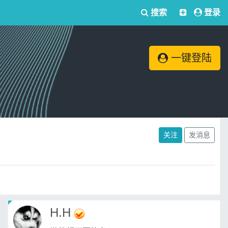
搜索
登录
一键登陆
关注
发消息
H.H