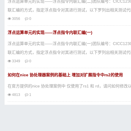
浮点运算单元的实现——浮点指令内联汇编(二)团队编号：CICC1
联汇编的方式，指定浮点指令对其进行测试，以下罗列出相关测试代码
3056
0
浮点运算单元的实现——浮点指令内联汇编(一)
浮点运算单元的实现——浮点指令内联汇编(一)团队编号：CICC1
联汇编的方式，指定浮点指令对其进行测试，以下罗列出相关测试代码。/
3349
0
如何在nice 协处理器案例的基础上 增加对扩展指令中rs2的使用
在官方提供的nice 协处理案例中 仅使用了rs1 和 rd，请问如何修
4813
1