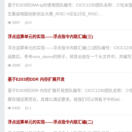
基于E203的DMA ip的使用团队编号：CICC1230团队名称：少吃
生集成电路创新创业大赛_RISC-V论坛讨论_RISC-...
3997
0
浮点运算单元的实现——浮点指令内联汇编(三)
浮点运算单元的实现——浮点指令内联汇编(三)团队编号：CICC1
函数后，参考nice_demo的例子，将其全放在一个头文件中，并编写浮
2999
0
基于E203的DDR 内存扩展开发
基于E203的DDR 内存扩展开发团队编号：CICC1230团队名称
模存储运算而言，其难以满足要求。故我们可以将板子中的dd...
5405
1
浮点运算单元的实现——浮点指令内联汇编(二)