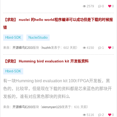
2579
0
0
【求助】 nuclei 的hello world程序编译可以成功但是下载的时候报
错
Hbird-SDK
NucleiStudio
来自：
开源蜂鸟E203
版块（
huzhh
发表于：602 天前）
4150
1
0
【求助】 Humming bird evaluation kit 开发板资料
Hbird-SDK
有一块Humming bird evaluation kit 100t FPGA开发板，黑
色的，比较早，但是现在下载的资料都是芯来蓝色的那块开
发板的，谁有对应黑色那块的资料么
来自：
开源蜂鸟E203
版块（
xierunyan123
发表于：631 天前）
5116
2
0