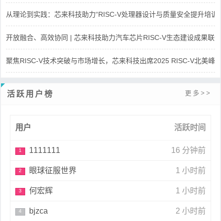
从理论到实践：芯来科技助力“RISC-V处理器设计与质量安全提升培训
开放融合、高效协同 | 芯来科技助力汽车芯片RISC-V生态建设成果联
聚焦RISC-V技术突破与市场增长，芯来科技出席2025 RISC-V北美峰
更多>>
活跃用户榜
用户
活跃时间
1111111
16 分钟前
1
眼球征服世界
1 小时前
2
何宏辉
1 小时前
3
bjzca
2 小时前
4