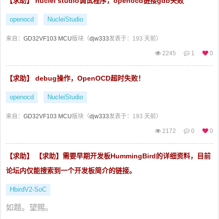
【求助】 nuclei studio调试程序，openocd链接gdb失败
openocd
NucleiStudio
来自：
GD32VF103 MCU
版块（
djw333
发表于：193 天前）
2245
1
0
【求助】 debug操作，OpenOCD超时失败！
openocd
NucleiStudio
来自：
GD32VF103 MCU
版块（
djw333
发表于：193 天前）
2172
0
0
【求助】 【求助】需要早期开发板HummingBird的详细资料，目前
论坛内仅能搜索到一个开发板简介的链接。
HbirdV2-SoC
如题。望赐。