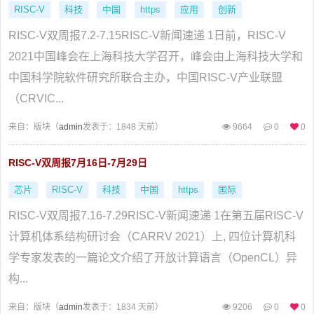
RISC-V
科技
中国
https
应用
创新
RISC-V双周报7.2-7.15RISC-V新闻速递 1日前，RISC-V
2021中国峰会在上海科技大学召开，峰会由上海科技大学和
中国科学院软件研究所联合主办，中国RISC-V产业联盟
（CRVIC...
来自：
版块（
admin
发表于：1848 天前）
9664
0
0
RISC-V双周报7月16日-7月29日
芯片
RISC-V
科技
中国
https
国际
RISC-V双周报7.16-7.29RISC-V新闻速递 1在第五届RISC-V
计算机体系结构研讨会（CARRV 2021）上, 四位计算机科
学专家发表的一篇论文介绍了开放计算语言（OpenCL）异
构...
来自：
版块（
admin
发表于：1834 天前）
9206
0
0