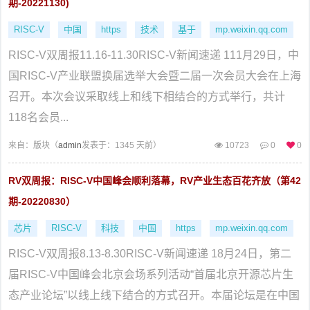
期-20221130)
RISC-V
中国
https
技术
基于
mp.weixin.qq.com
RISC-V双周报11.16-11.30RISC-V新闻速递 111月29日，中
国RISC-V产业联盟换届选举大会暨二届一次会员大会在上海
召开。本次会议采取线上和线下相结合的方式举行，共计
118名会员...
来自：
版块（
admin
发表于：1345 天前）
10723
0
0
RV双周报：RISC-V中国峰会顺利落幕，RV产业生态百花齐放（第42
期-20220830）
芯片
RISC-V
科技
中国
https
mp.weixin.qq.com
RISC-V双周报8.13-8.30RISC-V新闻速递 18月24日，第二
届RISC-V中国峰会北京会场系列活动“首届北京开源芯片生
态产业论坛”以线上线下结合的方式召开。本届论坛是在中国