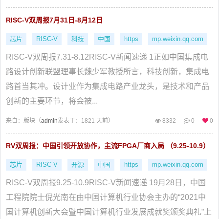
RISC-V双周报7月31日-8月12日
芯片
RISC-V
科技
中国
https
mp.weixin.qq.com
RISC-V双周报7.31-8.12RISC-V新闻速递 1正如中国集成电
路设计创新联盟理事长魏少军教授所言，科技创新，集成电
路首当其冲。设计业作为集成电路产业龙头，是技术和产品
创新的主要环节，将会被...
来自：
版块（
admin
发表于：1821 天前）
8332
0
0
RV双周报：中国引领开放协作，主流FPGA厂商入局 （9.25-10.9）
芯片
RISC-V
开源
中国
https
mp.weixin.qq.com
RISC-V双周报9.25-10.9RISC-V新闻速递 19月28日，中国
工程院院士倪光南在由中国计算机行业协会主办的“2021中
国计算机创新大会暨中国计算机行业发展成就奖颁奖典礼”上