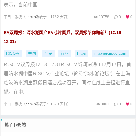
表示，当前中国...
来自：
版块（
admin
发表于：1762 天前）
10758
0
0
RV双周报：滴水湖国产RV芯片阅兵，双周报陪你跨新年(12.18-
12.31)
RISC-V
中国
产品
行业
https
mp.weixin.qq.com
RISC-V双周报12.18-12.31RISC-V新闻速递 112月17日，首
届滴水湖中国RISC-V产业论坛（简称“滴水湖论坛”）在上海
临港滴水湖皇冠假日酒店成功召开，同时在线上全程进行直
播。在中...
来自：
版块（
admin
发表于：1679 天前）
8001
0
0
热门标签