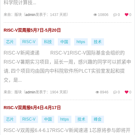
科学院计算技...
来自：
版块（
admin
发表于：1437 天前）
10806
0
0
RISC-V双周报5月7日-5月20日
芯片
RISC-V
科技
中国
https
技术
RISC-V新闻速递 RISC-V1RISC-V国际基金会组织的
RISC-V暑期实习项目，延长一周，感兴趣的同学可以抓紧申
请, 四个项目均由国内中科院软件所PLCT实验室发起和提
交，是...
来自：
版块（
admin
发表于：1904 天前）
8946
0
0
RISC-V双周报6月4日-6月17日
芯片
RISC-V
中国
https
技术
峰会
RISC-V双周报6.4-6.17RISC-V新闻速递 1芯原将参与即将开