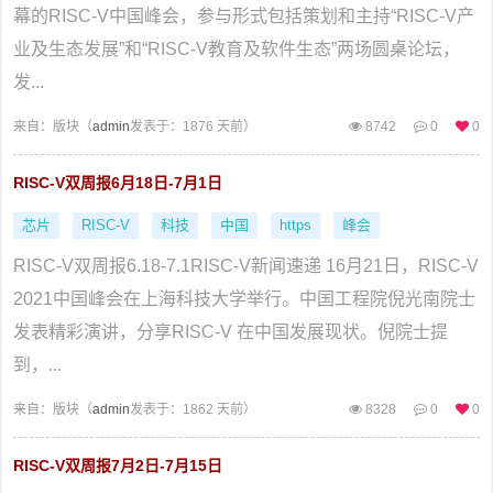
幕的RISC-V中国峰会，参与形式包括策划和主持“RISC-V产
业及生态发展”和“RISC-V教育及软件生态”两场圆桌论坛，
发...
来自：
版块（
admin
发表于：1876 天前）
8742
0
0
RISC-V双周报6月18日-7月1日
芯片
RISC-V
科技
中国
https
峰会
RISC-V双周报6.18-7.1RISC-V新闻速递 16月21日，RISC-V
2021中国峰会在上海科技大学举行。中国工程院倪光南院士
发表精彩演讲，分享RISC-V 在中国发展现状。倪院士提
到，...
来自：
版块（
admin
发表于：1862 天前）
8328
0
0
RISC-V双周报7月2日-7月15日