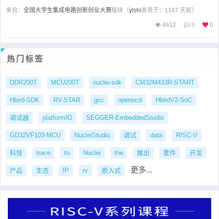
来自：
全国大学生集成电路创新创业大赛
版块（
ylshi
发表于：1167 天前）
4612
3
0
热门标签
DDR200T
MCU200T
nuclei-sdk
CM32M433R-START
Hbird-SDK
RV-STAR
gcc
openocd
HbirdV2-SoC
调试器
platformIO
SEGGER-EmbeddedStudio
GD32VF103-MCU
NucleiStudio
调试
data
RISC-V
科技
trace
to
Nuclei
the
推出
套件
开发
更多...
产品
生态
IP
rv
嵌入式