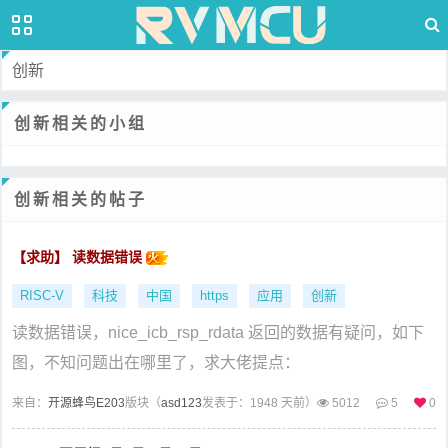
创新
创新相关的小组
创新相关的帖子
【求助】 读数据错误
RISC-V
科技
中国
https
应用
创新
读数据错误，nice_icb_rsp_rdata 返回的数据有疑问，如下
图，不知问题出在哪里了，求大佬提点：
来自：
开源蜂鸟E203
版块（
asd123
发表于：1948 天前）
5012
5
0