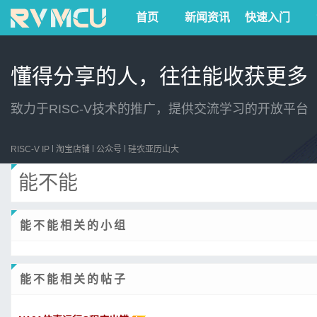
首页
新闻资讯
快速入门
懂得分享的人，往往能收获更多
致力于RISC-V技术的推广，提供交流学习的开放平台
RISC-V IP
淘宝店铺
公众号
硅农亚历山大
能不能
能不能相关的小组
能不能相关的帖子