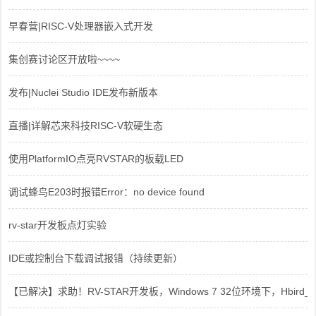
早春营|RISC-V处理器嵌入式开发
集创赛讨论区开放啦~~~~
发布|Nuclei Studio IDE发布新版本
直播|详解芯来科技RISC-V软硬生态
使用PlatformIO点亮RVSTAR的板载LED
调试蜂鸟E203时报错Error：no device found
rv-star开发板点灯实验
IDE或控制台下载调试报错（持续更新）
【已解决】求助！RV-STAR开发板，Windows 7 32位环境下，Hbird_Dri