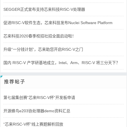
SEGGER正式宣布支持芯来科技RISC-V处理器
促进RISC-V软件生态，芯来科技发布Nuclei Software Platform
芯来科技2020春季校招社招全面启动啦！
升级“一分钱计划”，芯来助您开启RISC-V之门
国内 RISC-V 产学研基地成立，Intel、Arm、RISC-V 将三分天下？
推荐帖子
第七届集创赛“芯来RISC-V杯”开发板申请
开源蜂鸟e203协处理器demo资料汇总
“芯来RISC-V杯”线上赛题解析回放