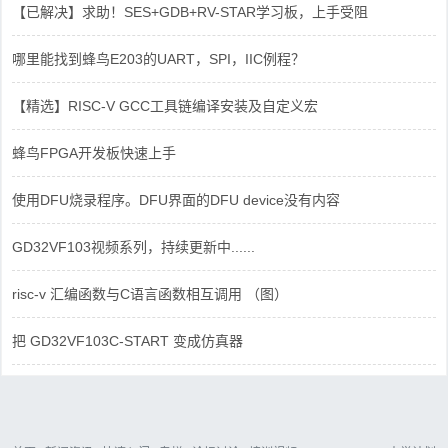
【已解决】求助！SES+GDB+RV-STAR学习板，上手受阻
哪里能找到蜂鸟E203的UART，SPI，IIC例程？
【精选】RISC-V GCC工具链编译安装及自定义宏
蜂鸟FPGA开发板快速上手
使用DFU烧录程序。DFU界面的DFU device没有内容
GD32VF103视频系列，持续更新中......
risc-v 汇编函数与C语言函数相互调用 （图）
把 GD32VF103C-START 变成仿真器