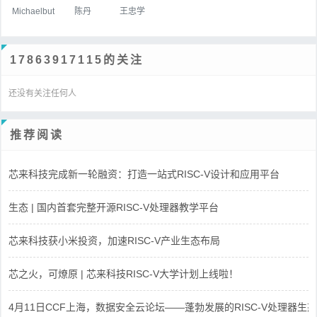
Michaelbut
陈丹
王忠学
17863917115的关注
还没有关注任何人
推荐阅读
芯来科技完成新一轮融资：打造一站式RISC-V设计和应用平台
生态 | 国内首套完整开源RISC-V处理器教学平台
芯来科技获小米投资，加速RISC-V产业生态布局
芯之火，可燎原 | 芯来科技RISC-V大学计划上线啦！
4月11日CCF上海，数据安全云论坛——蓬勃发展的RISC-V处理器生态