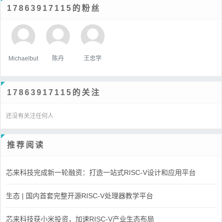
17863917115的粉丝
Michaelbut
陈丹
王忠学
17863917115的关注
还没有关注任何人
推荐阅读
芯来科技完成新一轮融资：打造一站式RISC-V设计和应用平台
生态 | 国内首套完整开源RISC-V处理器教学平台
芯来科技获小米投资，加速RISC-V产业生态布局