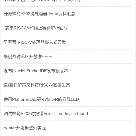
开源蜂鸟e203协处理器demo资料汇总
“芯来RISC-V杯”线上赛题解析回放
早春营|RISC-V处理器嵌入式开发
集创赛讨论区开放啦~~~~
发布|Nuclei Studio IDE发布新版本
直播|详解芯来科技RISC-V软硬生态
使用PlatformIO点亮RVSTAR的板载LED
调试蜂鸟E203时报错Error：no device found
rv-star开发板点灯实验