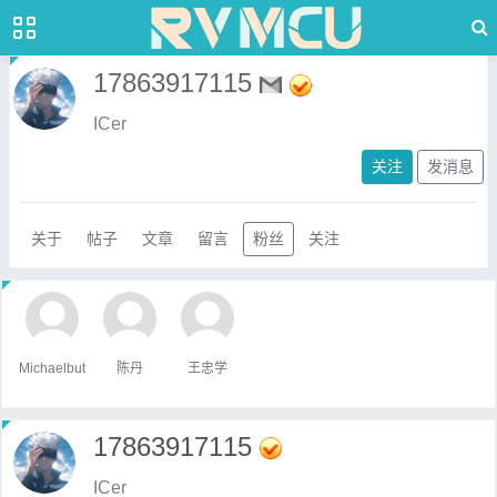
17863917115
ICer
关注
发消息
关于
帖子
文章
留言
粉丝
关注
Michaelbut
陈丹
王忠学
17863917115
ICer