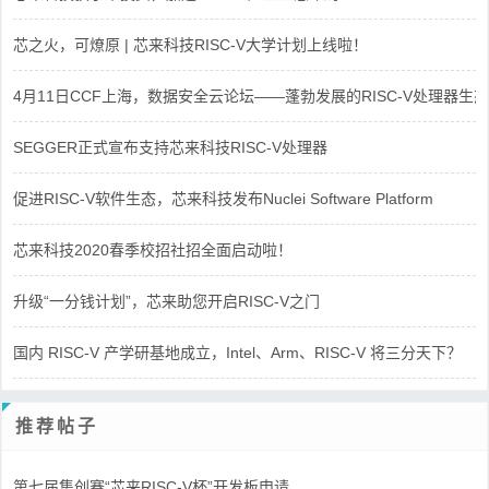
芯之火，可燎原 | 芯来科技RISC-V大学计划上线啦！
4月11日CCF上海，数据安全云论坛——蓬勃发展的RISC-V处理器生态
SEGGER正式宣布支持芯来科技RISC-V处理器
促进RISC-V软件生态，芯来科技发布Nuclei Software Platform
芯来科技2020春季校招社招全面启动啦！
升级“一分钱计划”，芯来助您开启RISC-V之门
国内 RISC-V 产学研基地成立，Intel、Arm、RISC-V 将三分天下？
推荐帖子
第七届集创赛“芯来RISC-V杯”开发板申请