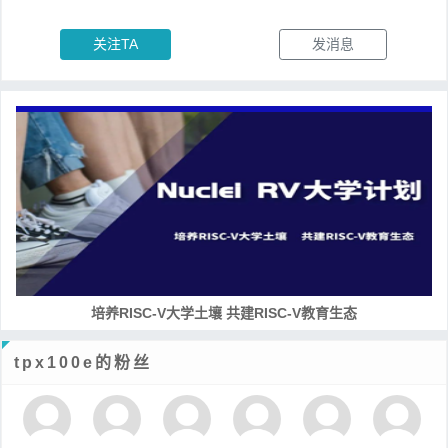
关注TA
发消息
培养RISC-V大学土壤 共建RISC-V教育生态
tpx100e的粉丝