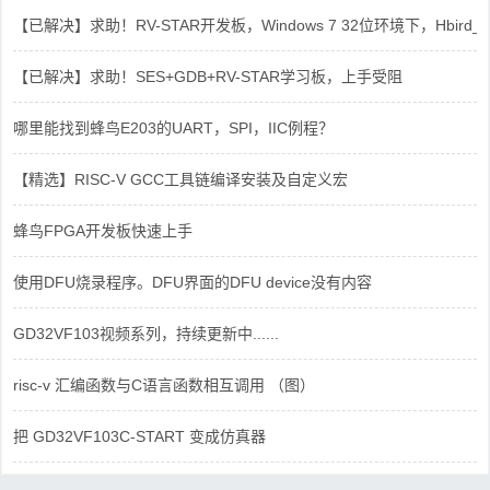
【已解决】求助！RV-STAR开发板，Windows 7 32位环境下，Hbird_Dri
【已解决】求助！SES+GDB+RV-STAR学习板，上手受阻
哪里能找到蜂鸟E203的UART，SPI，IIC例程？
【精选】RISC-V GCC工具链编译安装及自定义宏
蜂鸟FPGA开发板快速上手
使用DFU烧录程序。DFU界面的DFU device没有内容
GD32VF103视频系列，持续更新中......
risc-v 汇编函数与C语言函数相互调用 （图）
把 GD32VF103C-START 变成仿真器