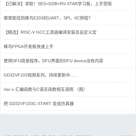
【已解决】求助！SES+GDB+RV-STAR学习板，上手受阻
哪里能找到蜂鸟E203的UART，SPI，IIC例程？
【精选】RISC-V GCC工具链编译安装及自定义宏
蜂鸟FPGA开发板快速上手
使用DFU烧录程序。DFU界面的DFU device没有内容
GD32VF103视频系列，持续更新中......
risc-v 汇编函数与C语言函数相互调用 （图）
把 GD32VF103C-START 变成仿真器