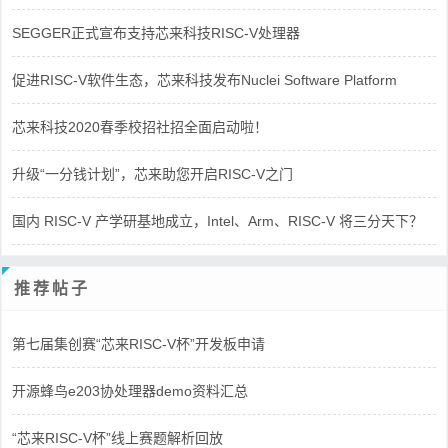
SEGGER正式宣布支持芯来科技RISC-V处理器
促进RISC-V软件生态，芯来科技发布Nuclei Software Platform
芯来科技2020春季校招社招全面启动啦！
升级“一分钱计划”，芯来助您开启RISC-V之门
国内 RISC-V 产学研基地成立，Intel、Arm、RISC-V 将三分天下？
推荐帖子
第七届集创赛“芯来RISC-V杯”开发板申请
开源蜂鸟e203协处理器demo资料汇总
“芯来RISC-V杯”线上赛题解析回放