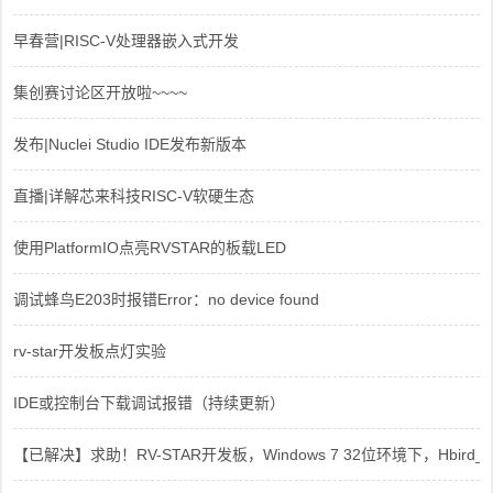
早春营|RISC-V处理器嵌入式开发
集创赛讨论区开放啦~~~~
发布|Nuclei Studio IDE发布新版本
直播|详解芯来科技RISC-V软硬生态
使用PlatformIO点亮RVSTAR的板载LED
调试蜂鸟E203时报错Error：no device found
rv-star开发板点灯实验
IDE或控制台下载调试报错（持续更新）
【已解决】求助！RV-STAR开发板，Windows 7 32位环境下，Hbird_Dri