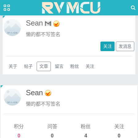
Sean
懒的都不写签名
关注
发消息
关于
帖子
文章
留言
粉丝
关注
Sean
懒的都不写签名
积分
问答
粉丝
关注
0
0
4
0