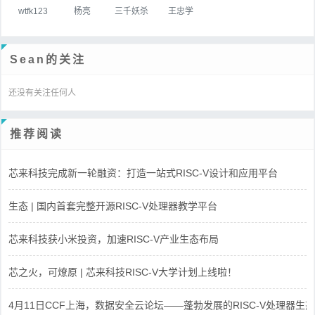
wtfk123
杨亮
三千妖杀
王忠学
Sean的关注
还没有关注任何人
推荐阅读
芯来科技完成新一轮融资：打造一站式RISC-V设计和应用平台
生态 | 国内首套完整开源RISC-V处理器教学平台
芯来科技获小米投资，加速RISC-V产业生态布局
芯之火，可燎原 | 芯来科技RISC-V大学计划上线啦！
4月11日CCF上海，数据安全云论坛——蓬勃发展的RISC-V处理器生态