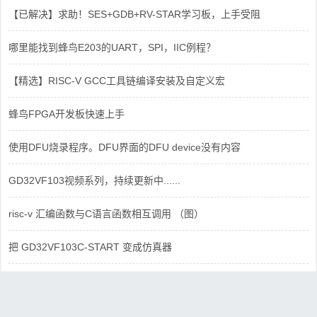
【已解决】求助！SES+GDB+RV-STAR学习板，上手受阻
哪里能找到蜂鸟E203的UART，SPI，IIC例程？
【精选】RISC-V GCC工具链编译安装及自定义宏
蜂鸟FPGA开发板快速上手
使用DFU烧录程序。DFU界面的DFU device没有内容
GD32VF103视频系列，持续更新中......
risc-v 汇编函数与C语言函数相互调用 （图）
把 GD32VF103C-START 变成仿真器