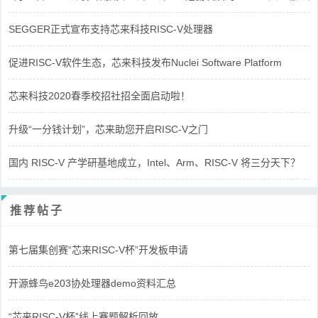
SEGGER正式宣布支持芯来科技RISC-V处理器
促进RISC-V软件生态，芯来科技发布Nuclei Software Platform
芯来科技2020春季校招社招全面启动啦！
升级“一分钱计划”，芯来助您开启RISC-V之门
国内 RISC-V 产学研基地成立，Intel、Arm、RISC-V 将三分天下？
推荐帖子
第七届集创赛“芯来RISC-V杯”开发板申请
开源蜂鸟e203协处理器demo资料汇总
“芯来RISC-V杯”线上赛题解析回放