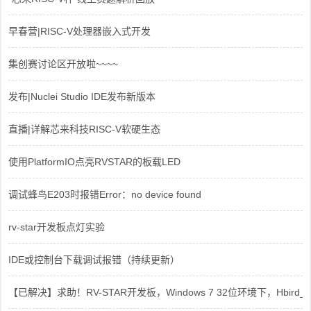
早春营|RISC-V处理器嵌入式开发
集创赛讨论区开放啦~~~~
发布|Nuclei Studio IDE发布新版本
直播|详解芯来科技RISC-V软硬生态
使用PlatformIO点亮RVSTAR的板载LED
调试蜂鸟E203时报错Error：no device found
rv-star开发板点灯实验
IDE或控制台下载调试报错（持续更新）
【已解决】求助！RV-STAR开发板，Windows 7 32位环境下，Hbird_Dri