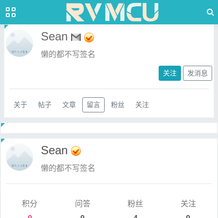
Sean
懒的都不写签名
关注
发消息
关于
帖子
文章
留言
粉丝
关注
Sean
懒的都不写签名
积分
问答
粉丝
关注