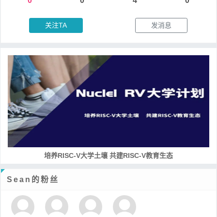
0
0
4
0
关注TA
发消息
培养RISC-V大学土壤 共建RISC-V教育生态
Sean的粉丝