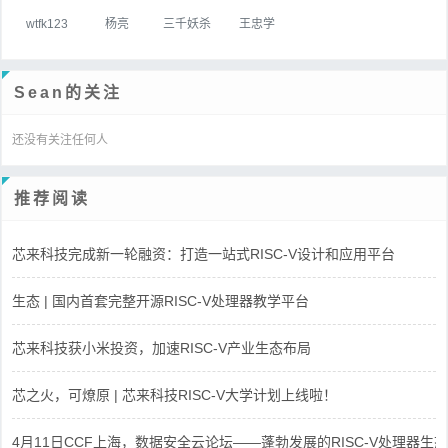
wtfk123
杨亮
三千妖杀
王忠学
Sean的关注
还没有关注任何人
推荐阅读
芯来科技完成新一轮融资：打造一站式RISC-V设计和应用平台
生态 | 国内首套完整开源RISC-V处理器教学平台
芯来科技获小米投资，加速RISC-V产业生态布局
芯之火，可燎原 | 芯来科技RISC-V大学计划上线啦！
4月11日CCF上海，数据安全云论坛——蓬勃发展的RISC-V处理器生态