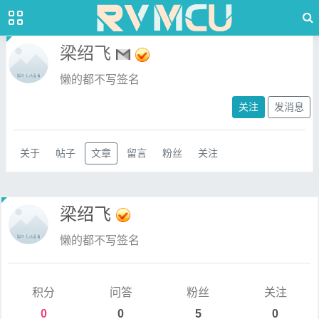
梁绍飞
懒的都不写签名
关注
发消息
关于
帖子
文章
留言
粉丝
关注
梁绍飞
懒的都不写签名
积分
问答
粉丝
关注
0
0
5
0