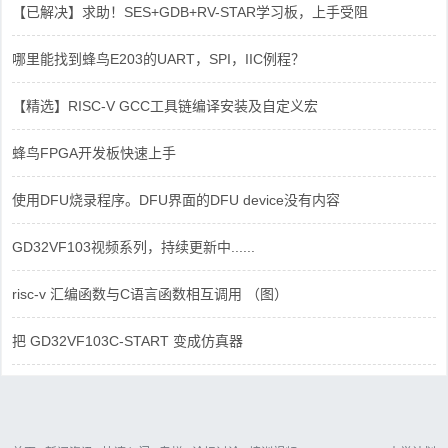
【已解决】求助！SES+GDB+RV-STAR学习板，上手受阻
哪里能找到蜂鸟E203的UART，SPI，IIC例程？
【精选】RISC-V GCC工具链编译安装及自定义宏
蜂鸟FPGA开发板快速上手
使用DFU烧录程序。DFU界面的DFU device没有内容
GD32VF103视频系列，持续更新中......
risc-v 汇编函数与C语言函数相互调用 （图）
把 GD32VF103C-START 变成仿真器