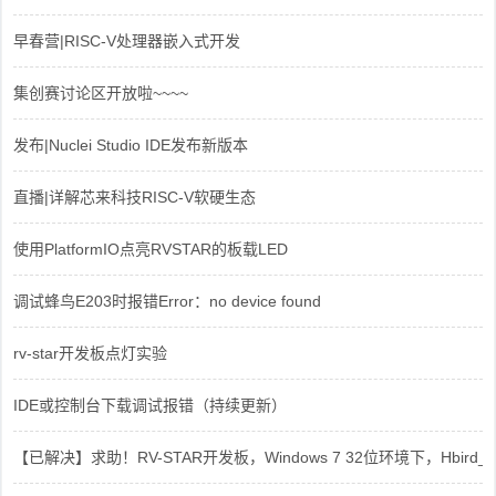
早春营|RISC-V处理器嵌入式开发
集创赛讨论区开放啦~~~~
发布|Nuclei Studio IDE发布新版本
直播|详解芯来科技RISC-V软硬生态
使用PlatformIO点亮RVSTAR的板载LED
调试蜂鸟E203时报错Error：no device found
rv-star开发板点灯实验
IDE或控制台下载调试报错（持续更新）
【已解决】求助！RV-STAR开发板，Windows 7 32位环境下，Hbird_Dri