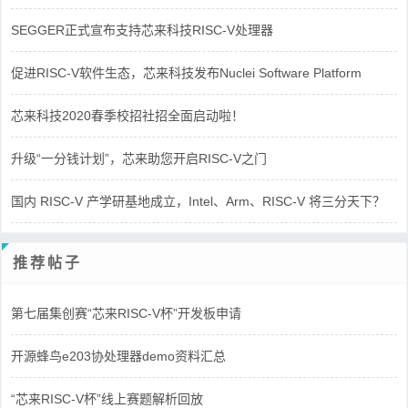
SEGGER正式宣布支持芯来科技RISC-V处理器
促进RISC-V软件生态，芯来科技发布Nuclei Software Platform
芯来科技2020春季校招社招全面启动啦！
升级“一分钱计划”，芯来助您开启RISC-V之门
国内 RISC-V 产学研基地成立，Intel、Arm、RISC-V 将三分天下？
推荐帖子
第七届集创赛“芯来RISC-V杯”开发板申请
开源蜂鸟e203协处理器demo资料汇总
“芯来RISC-V杯”线上赛题解析回放