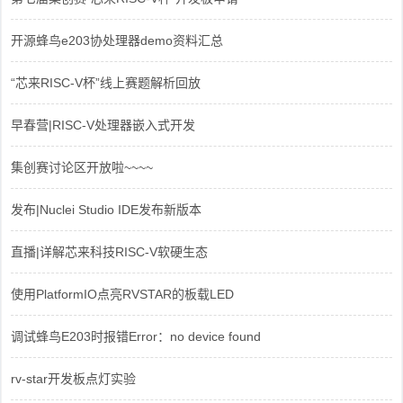
开源蜂鸟e203协处理器demo资料汇总
“芯来RISC-V杯”线上赛题解析回放
早春营|RISC-V处理器嵌入式开发
集创赛讨论区开放啦~~~~
发布|Nuclei Studio IDE发布新版本
直播|详解芯来科技RISC-V软硬生态
使用PlatformIO点亮RVSTAR的板载LED
调试蜂鸟E203时报错Error：no device found
rv-star开发板点灯实验