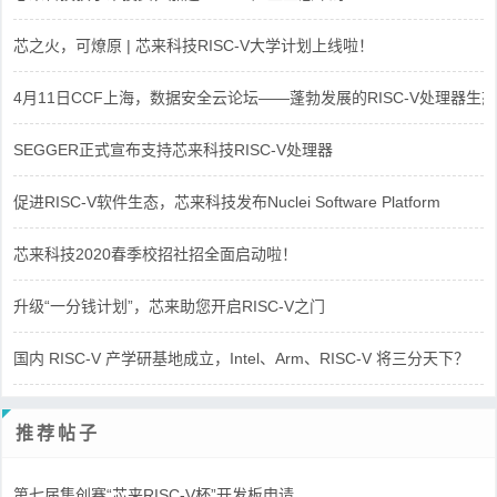
芯之火，可燎原 | 芯来科技RISC-V大学计划上线啦！
4月11日CCF上海，数据安全云论坛——蓬勃发展的RISC-V处理器生态
SEGGER正式宣布支持芯来科技RISC-V处理器
促进RISC-V软件生态，芯来科技发布Nuclei Software Platform
芯来科技2020春季校招社招全面启动啦！
升级“一分钱计划”，芯来助您开启RISC-V之门
国内 RISC-V 产学研基地成立，Intel、Arm、RISC-V 将三分天下？
推荐帖子
第七届集创赛“芯来RISC-V杯”开发板申请