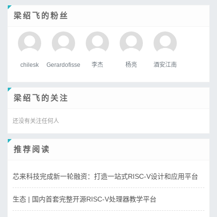
梁绍飞的粉丝
chilesk
Gerardofisse
李杰
杨亮
酒安江南
梁绍飞的关注
还没有关注任何人
推荐阅读
芯来科技完成新一轮融资：打造一站式RISC-V设计和应用平台
生态 | 国内首套完整开源RISC-V处理器教学平台