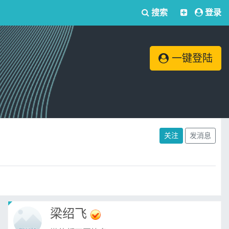
搜索
登录
一键登陆
关注
发消息
梁绍飞