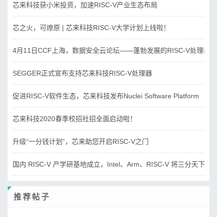
芯来科技获小米投资，加速RISC-V产业生态布局
芯之火，可燎原 | 芯来科技RISC-V大学计划上线啦！
4月11日CCF上海，数据安全云论坛——蓬勃发展的RISC-V处理器
SEGGER正式宣布支持芯来科技RISC-V处理器
促进RISC-V软件生态，芯来科技发布Nuclei Software Platform
芯来科技2020春季校招社招全面启动啦！
升级“一分钱计划”，芯来助您开启RISC-V之门
国内 RISC-V 产学研基地成立，Intel、Arm、RISC-V 将三分天下？
推荐帖子