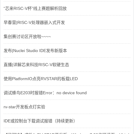
“芯来RISC-V杯”线上赛题解析回放
早春营|RISC-V处理器嵌入式开发
集创赛讨论区开放啦~~~~
发布|Nuclei Studio IDE发布新版本
直播|详解芯来科技RISC-V软硬生态
使用PlatformIO点亮RVSTAR的板载LED
调试蜂鸟E203时报错Error：no device found
rv-star开发板点灯实验
IDE或控制台下载调试报错（持续更新）