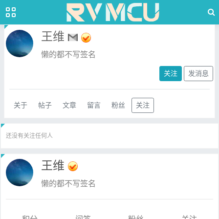
王维
懒的都不写签名
关注
发消息
关于
帖子
文章
留言
粉丝
关注
还没有关注任何人
王维
懒的都不写签名