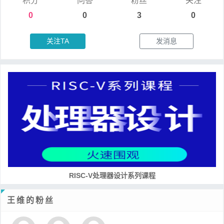
积分
问答
粉丝
关注
0
0
3
0
关注TA
发消息
RISC-V处理器设计系列课程
王维的粉丝