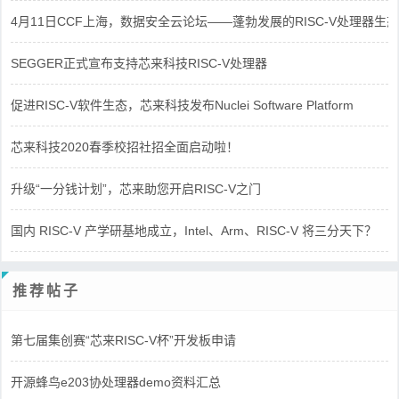
4月11日CCF上海，数据安全云论坛——蓬勃发展的RISC-V处理器生态
SEGGER正式宣布支持芯来科技RISC-V处理器
促进RISC-V软件生态，芯来科技发布Nuclei Software Platform
芯来科技2020春季校招社招全面启动啦！
升级“一分钱计划”，芯来助您开启RISC-V之门
国内 RISC-V 产学研基地成立，Intel、Arm、RISC-V 将三分天下？
推荐帖子
第七届集创赛“芯来RISC-V杯”开发板申请
开源蜂鸟e203协处理器demo资料汇总