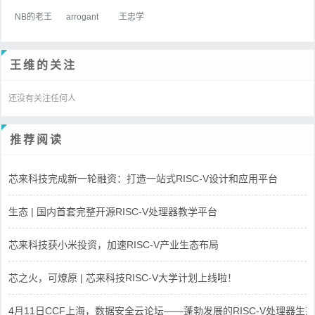
NB的老王
arrogant
王忠学
王维的关注
还没有关注任何人
推荐阅读
芯来科技完成新一轮融资：打造一站式RISC-V设计和应用平台
生态 | 国内首套完整开源RISC-V处理器教学平台
芯来科技获小米投资，加速RISC-V产业生态布局
芯之火，可燎原 | 芯来科技RISC-V大学计划上线啦！
4月11日CCF上海，数据安全云论坛——蓬勃发展的RISC-V处理器生态