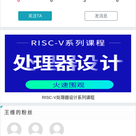
0
0
3
0
关注TA
发消息
RISC-V处理器设计系列课程
王维的粉丝