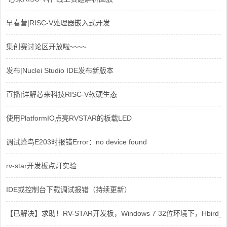
早春营|RISC-V处理器嵌入式开发
集创赛讨论区开放啦~~~~
发布|Nuclei Studio IDE发布新版本
直播|详解芯来科技RISC-V软硬生态
使用PlatformIO点亮RVSTAR的板载LED
调试蜂鸟E203时报错Error：no device found
rv-star开发板点灯实验
IDE或控制台下载调试报错（持续更新）
【已解决】求助！RV-STAR开发板，Windows 7 32位环境下，Hbird_Dri