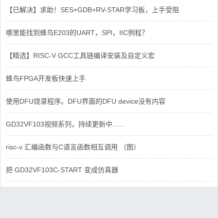
【已解决】求助！SES+GDB+RV-STAR学习板，上手受阻
哪里能找到蜂鸟E203的UART，SPI，IIC例程？
【精选】RISC-V GCC工具链编译安装及自定义宏
蜂鸟FPGA开发板快速上手
使用DFU烧录程序。DFU界面的DFU device没有内容
GD32VF103视频系列，持续更新中......
risc-v 汇编函数与C语言函数相互调用 （图）
把 GD32VF103C-START 变成仿真器