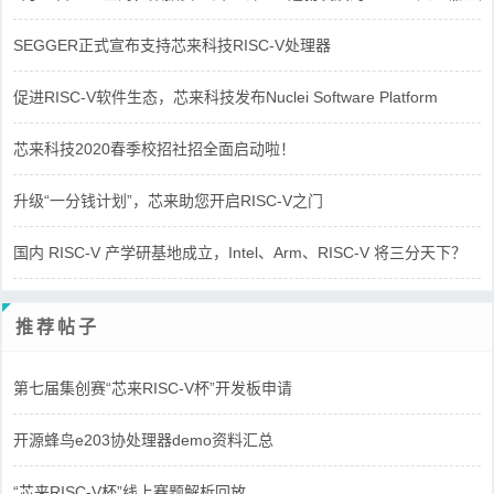
SEGGER正式宣布支持芯来科技RISC-V处理器
促进RISC-V软件生态，芯来科技发布Nuclei Software Platform
芯来科技2020春季校招社招全面启动啦！
升级“一分钱计划”，芯来助您开启RISC-V之门
国内 RISC-V 产学研基地成立，Intel、Arm、RISC-V 将三分天下？
推荐帖子
第七届集创赛“芯来RISC-V杯”开发板申请
开源蜂鸟e203协处理器demo资料汇总
“芯来RISC-V杯”线上赛题解析回放