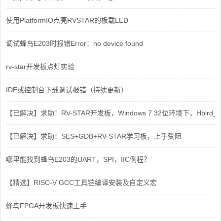
使用PlatformIO点亮RVSTAR的板载LED
调试蜂鸟E203时报错Error：no device found
rv-star开发板点灯实验
IDE或控制台下载调试报错（持续更新）
【已解决】求助！RV-STAR开发板，Windows 7 32位环境下，Hbird_Dri
【已解决】求助！SES+GDB+RV-STAR学习板，上手受阻
哪里能找到蜂鸟E203的UART，SPI，IIC例程？
【精选】RISC-V GCC工具链编译安装及自定义宏
蜂鸟FPGA开发板快速上手