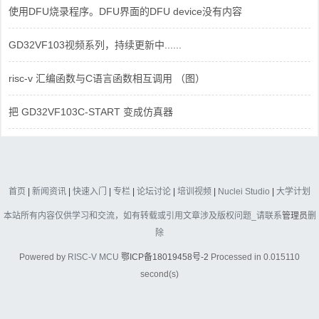
使用DFU烧录程序。DFU界面的DFU device没有内容
GD32VF103视频系列，持续更新中......
risc-v 汇编函数与C语言函数相互调用 （图）
把 GD32VF103C-START 变成仿真器
首页
|
新闻资讯
|
快速入门
|
专栏
|
论坛讨论
|
培训视频
|
Nuclei Studio
|
大学计划
本站所有内容仅供学习和交流，如有转载或引用文章涉及版权问题_请联系
管理员
删
除
Powered by
RISC-V MCU
鄂ICP备18019458号-2
Processed in 0.015110
second(s)