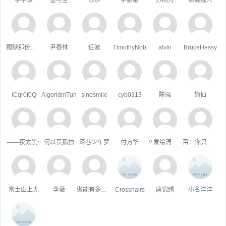
獨缺那份溫暖
尹春林
任波
TimothyNob
alvin
BruceHessy
iCqr0f0Q
AlgoridmTuh
sinosmile
cyb0313
陈强
謫仙
——夜太黑~
何以畏孤独
深巷少年梦
付方华
〃爱绘洅来な
苗：你只属于咱
富士山上尢
李薇
傲能有多傲╮
Crosshairs
唐锦绣
小名洋洋