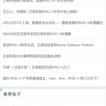
芯来科技获小米投资，加速RISC-V产业生态布局
芯之火，可燎原 | 芯来科技RISC-V大学计划上线啦！
4月11日CCF上海，数据安全云论坛——蓬勃发展的RISC-V处理器生态
SEGGER正式宣布支持芯来科技RISC-V处理器
促进RISC-V软件生态，芯来科技发布Nuclei Software Platform
芯来科技2020春季校招社招全面启动啦！
升级“一分钱计划”，芯来助您开启RISC-V之门
国内 RISC-V 产学研基地成立，Intel、Arm、RISC-V 将三分天下？
推荐帖子