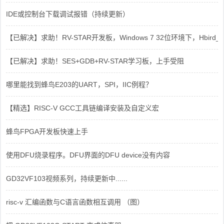
IDE或控制台下载调试报错（持续更新）
【已解决】求助！RV-STAR开发板，Windows 7 32位环境下，Hbird_Dri
【已解决】求助！SES+GDB+RV-STAR学习板，上手受阻
哪里能找到蜂鸟E203的UART，SPI，IIC例程？
【精选】RISC-V GCC工具链编译安装及自定义宏
蜂鸟FPGA开发板快速上手
使用DFU烧录程序。DFU界面的DFU device没有内容
GD32VF103视频系列，持续更新中......
risc-v 汇编函数与C语言函数相互调用 （图）