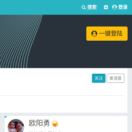
搜索
登录
一键登陆
关注
发消息
欧阳勇