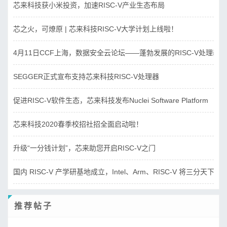
芯来科技获小米投资，加速RISC-V产业生态布局
芯之火，可燎原 | 芯来科技RISC-V大学计划上线啦！
4月11日CCF上海，数据安全云论坛——蓬勃发展的RISC-V处理器
SEGGER正式宣布支持芯来科技RISC-V处理器
促进RISC-V软件生态，芯来科技发布Nuclei Software Platform
芯来科技2020春季校招社招全面启动啦！
升级“一分钱计划”，芯来助您开启RISC-V之门
国内 RISC-V 产学研基地成立，Intel、Arm、RISC-V 将三分天下？
推荐帖子