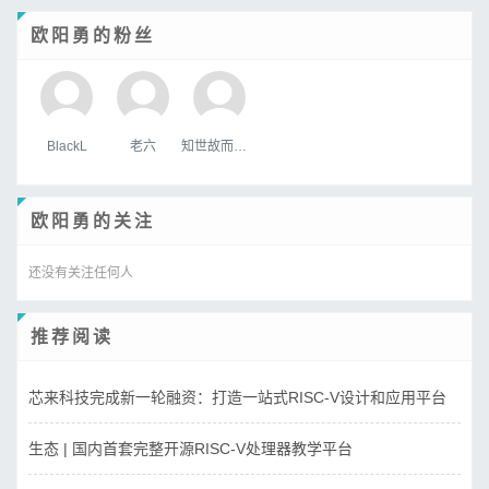
欧阳勇的粉丝
BlackL
老六
知世故而不世故
欧阳勇的关注
还没有关注任何人
推荐阅读
芯来科技完成新一轮融资：打造一站式RISC-V设计和应用平台
生态 | 国内首套完整开源RISC-V处理器教学平台