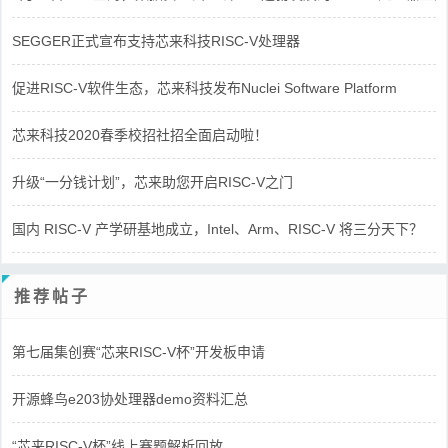
SEGGER正式宣布支持芯来科技RISC-V处理器
促进RISC-V软件生态，芯来科技发布Nuclei Software Platform
芯来科技2020春季校招社招全面启动啦！
升级“一分钱计划”，芯来助您开启RISC-V之门
国内 RISC-V 产学研基地成立，Intel、Arm、RISC-V 将三分天下？
推荐帖子
第七届集创赛“芯来RISC-V杯”开发板申请
开源蜂鸟e203协处理器demo资料汇总
“芯来RISC-V杯”线上赛题解析回放