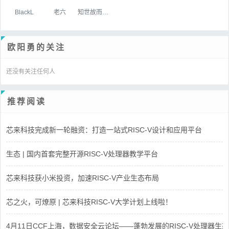
BlackL
老六
知世故而不世故
欧阳勇的关注
还没有关注任何人
推荐阅读
芯来科技完成新一轮融资：打造一站式RISC-V设计和应用平台
生态 | 国内首套完整开源RISC-V处理器教学平台
芯来科技获小米投资，加速RISC-V产业生态布局
芯之火，可燎原 | 芯来科技RISC-V大学计划上线啦！
4月11日CCF上海，数据安全云论坛——蓬勃发展的RISC-V处理器生态