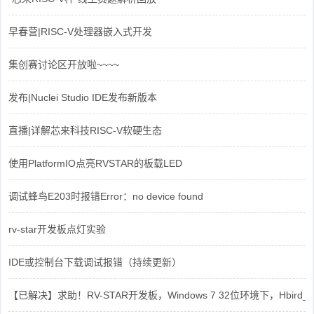
早春营|RISC-V处理器嵌入式开发
集创赛讨论区开放啦~~~~
发布|Nuclei Studio IDE发布新版本
直播|详解芯来科技RISC-V软硬生态
使用PlatformIO点亮RVSTAR的板载LED
调试蜂鸟E203时报错Error：no device found
rv-star开发板点灯实验
IDE或控制台下载调试报错（持续更新）
【已解决】求助！RV-STAR开发板，Windows 7 32位环境下，Hbird_Dri