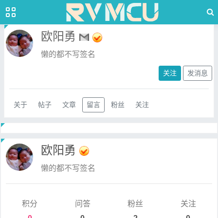
欧阳勇
懒的都不写签名
关注
发消息
关于
帖子
文章
留言
粉丝
关注
欧阳勇
懒的都不写签名
积分
问答
粉丝
关注