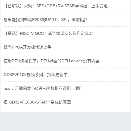
【已解决】求助！SES+GDB+RV-STAR学习板，上手受阻
哪里能找到蜂鸟E203的UART，SPI，IIC例程？
【精选】RISC-V GCC工具链编译安装及自定义宏
蜂鸟FPGA开发板快速上手
使用DFU烧录程序。DFU界面的DFU device没有内容
GD32VF103视频系列，持续更新中......
risc-v 汇编函数与C语言函数相互调用 （图）
把 GD32VF103C-START 变成仿真器