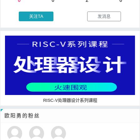
0
0
2
0
关注TA
发消息
RISC-V处理器设计系列课程
欧阳勇的粉丝