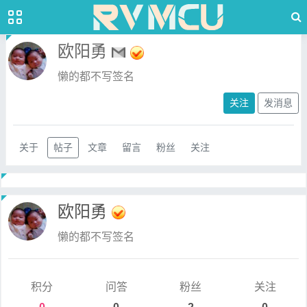
欧阳勇
懒的都不写签名
关注
发消息
关于
帖子
文章
留言
粉丝
关注
欧阳勇
懒的都不写签名
积分
问答
粉丝
关注