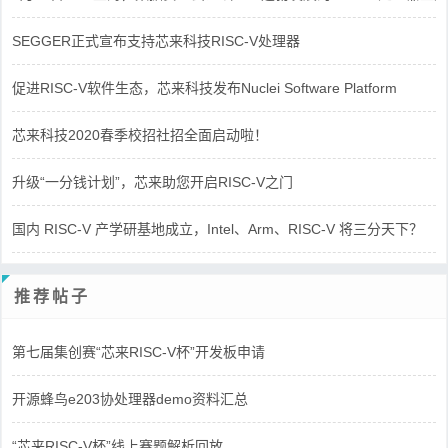
SEGGER正式宣布支持芯来科技RISC-V处理器
促进RISC-V软件生态，芯来科技发布Nuclei Software Platform
芯来科技2020春季校招社招全面启动啦！
升级“一分钱计划”，芯来助您开启RISC-V之门
国内 RISC-V 产学研基地成立，Intel、Arm、RISC-V 将三分天下？
推荐帖子
第七届集创赛“芯来RISC-V杯”开发板申请
开源蜂鸟e203协处理器demo资料汇总
“芯来RISC-V杯”线上赛题解析回放