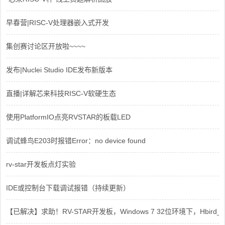
早春营|RISC-V处理器嵌入式开发
集创赛讨论区开放啦~~~~
发布|Nuclei Studio IDE发布新版本
直播|详解芯来科技RISC-V软硬生态
使用PlatformIO点亮RVSTAR的板载LED
调试蜂鸟E203时报错Error：no device found
rv-star开发板点灯实验
IDE或控制台下载调试报错（持续更新）
【已解决】求助！RV-STAR开发板，Windows 7 32位环境下，Hbird_Dri