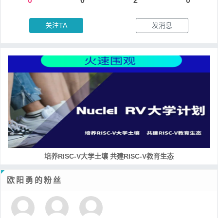
0
0
2
0
关注TA
发消息
培养RISC-V大学土壤 共建RISC-V教育生态
欧阳勇的粉丝