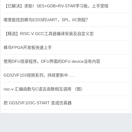
【已解决】求助！SES+GDB+RV-STAR学习板，上手受阻
哪里能找到蜂鸟E203的UART，SPI，IIC例程？
【精选】RISC-V GCC工具链编译安装及自定义宏
蜂鸟FPGA开发板快速上手
使用DFU烧录程序。DFU界面的DFU device没有内容
GD32VF103视频系列，持续更新中......
risc-v 汇编函数与C语言函数相互调用 （图）
把 GD32VF103C-START 变成仿真器