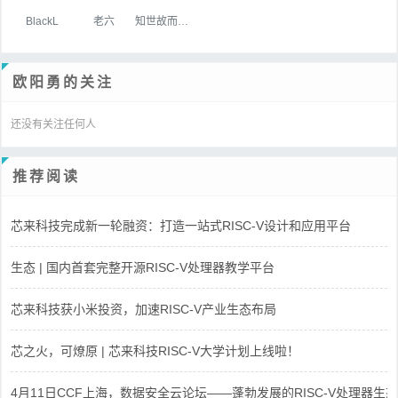
BlackL
老六
知世故而不世故
欧阳勇的关注
还没有关注任何人
推荐阅读
芯来科技完成新一轮融资：打造一站式RISC-V设计和应用平台
生态 | 国内首套完整开源RISC-V处理器教学平台
芯来科技获小米投资，加速RISC-V产业生态布局
芯之火，可燎原 | 芯来科技RISC-V大学计划上线啦！
4月11日CCF上海，数据安全云论坛——蓬勃发展的RISC-V处理器生态