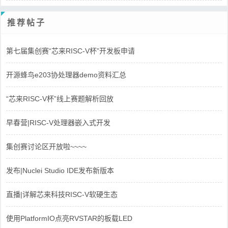
推荐帖子
第七届集创赛“芯来RISC-V杯”开发板申请
开源蜂鸟e203协处理器demo资料汇总
“芯来RISC-V杯”线上赛题解析回放
早春营|RISC-V处理器嵌入式开发
集创赛讨论区开放啦~~~~
发布|Nuclei Studio IDE发布新版本
直播|详解芯来科技RISC-V软硬生态
使用PlatformIO点亮RVSTAR的板载LED