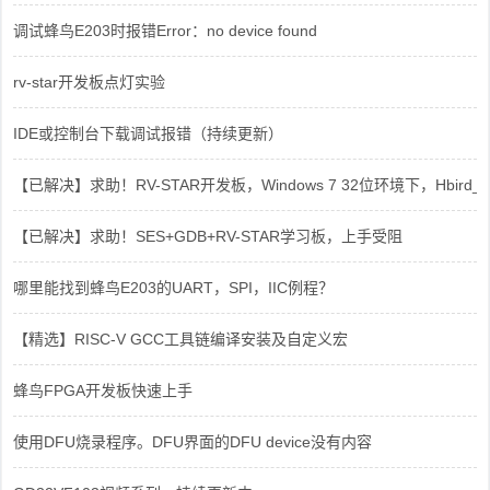
调试蜂鸟E203时报错Error：no device found
rv-star开发板点灯实验
IDE或控制台下载调试报错（持续更新）
【已解决】求助！RV-STAR开发板，Windows 7 32位环境下，Hbird_Dri
【已解决】求助！SES+GDB+RV-STAR学习板，上手受阻
哪里能找到蜂鸟E203的UART，SPI，IIC例程？
【精选】RISC-V GCC工具链编译安装及自定义宏
蜂鸟FPGA开发板快速上手
使用DFU烧录程序。DFU界面的DFU device没有内容