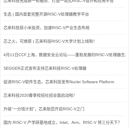
芯来科技完成新一轮融资：打造一站式RISC-V设计和应用平台
生态 | 国内首套完整开源RISC-V处理器教学平台
芯来科技获小米投资，加速RISC-V产业生态布局
芯之火，可燎原 | 芯来科技RISC-V大学计划上线啦！
4月11日CCF上海，数据安全云论坛——蓬勃发展的RISC-V处理器生态
SEGGER正式宣布支持芯来科技RISC-V处理器
促进RISC-V软件生态，芯来科技发布Nuclei Software Platform
芯来科技2020春季校招社招全面启动啦！
升级“一分钱计划”，芯来助您开启RISC-V之门
国内 RISC-V 产学研基地成立，Intel、Arm、RISC-V 将三分天下？