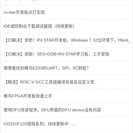
rv-star开发板点灯实验
IDE或控制台下载调试报错（持续更新）
【已解决】求助！RV-STAR开发板，Windows 7 32位环境下，Hbird_Dri
【已解决】求助！SES+GDB+RV-STAR学习板，上手受阻
哪里能找到蜂鸟E203的UART，SPI，IIC例程？
【精选】RISC-V GCC工具链编译安装及自定义宏
蜂鸟FPGA开发板快速上手
使用DFU烧录程序。DFU界面的DFU device没有内容
GD32VF103视频系列，持续更新中......