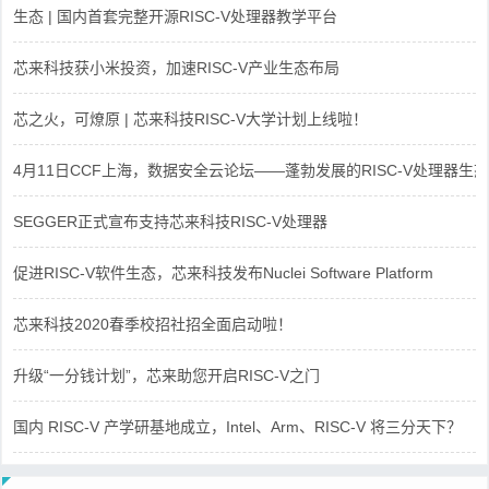
生态 | 国内首套完整开源RISC-V处理器教学平台
芯来科技获小米投资，加速RISC-V产业生态布局
芯之火，可燎原 | 芯来科技RISC-V大学计划上线啦！
4月11日CCF上海，数据安全云论坛——蓬勃发展的RISC-V处理器生态
SEGGER正式宣布支持芯来科技RISC-V处理器
促进RISC-V软件生态，芯来科技发布Nuclei Software Platform
芯来科技2020春季校招社招全面启动啦！
升级“一分钱计划”，芯来助您开启RISC-V之门
国内 RISC-V 产学研基地成立，Intel、Arm、RISC-V 将三分天下？