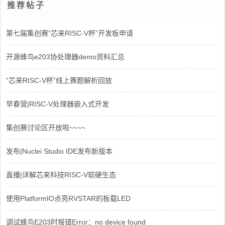
推荐帖子
第七届集创赛“芯来RISC-V杯”开发板申请
开源蜂鸟e203协处理器demo资料汇总
“芯来RISC-V杯”线上赛题解析回放
早春营|RISC-V处理器嵌入式开发
集创赛讨论区开放啦~~~~
发布|Nuclei Studio IDE发布新版本
直播|详解芯来科技RISC-V软硬生态
使用PlatformIO点亮RVSTAR的板载LED
调试蜂鸟E203时报错Error：no device found