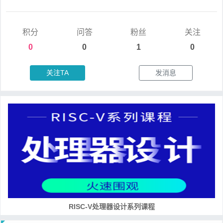
积分
问答
粉丝
关注
0
0
1
0
关注TA
发消息
RISC-V处理器设计系列课程