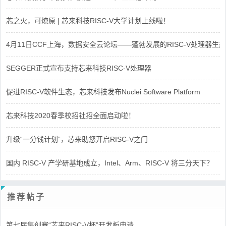
芯之火，可燎原 | 芯来科技RISC-V大学计划上线啦！
4月11日CCF上海，数据安全云论坛——蓬勃发展的RISC-V处理器生态
SEGGER正式宣布支持芯来科技RISC-V处理器
促进RISC-V软件生态，芯来科技发布Nuclei Software Platform
芯来科技2020春季校招社招全面启动啦！
升级“一分钱计划”，芯来助您开启RISC-V之门
国内 RISC-V 产学研基地成立，Intel、Arm、RISC-V 将三分天下？
推荐帖子
第七届集创赛“芯来RISC-V杯”开发板申请