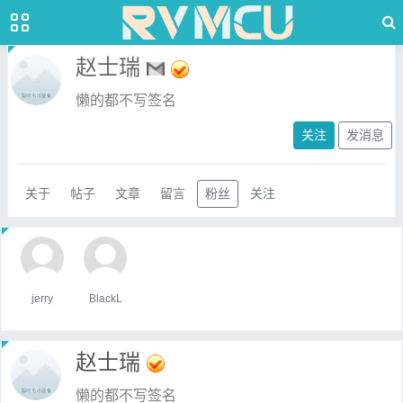
赵士瑞
懒的都不写签名
关注
发消息
关于
帖子
文章
留言
粉丝
关注
jerry
BlackL
赵士瑞
懒的都不写签名