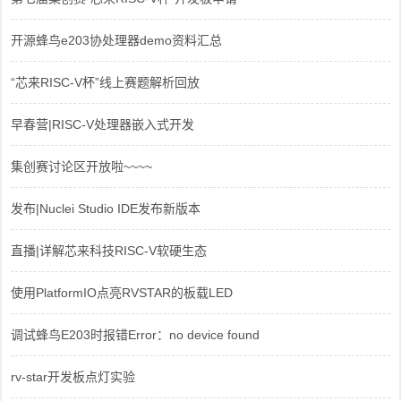
开源蜂鸟e203协处理器demo资料汇总
“芯来RISC-V杯”线上赛题解析回放
早春营|RISC-V处理器嵌入式开发
集创赛讨论区开放啦~~~~
发布|Nuclei Studio IDE发布新版本
直播|详解芯来科技RISC-V软硬生态
使用PlatformIO点亮RVSTAR的板载LED
调试蜂鸟E203时报错Error：no device found
rv-star开发板点灯实验