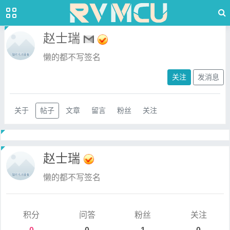
赵士瑞
懒的都不写签名
关注
发消息
关于
帖子
文章
留言
粉丝
关注
赵士瑞
懒的都不写签名
积分
问答
粉丝
关注