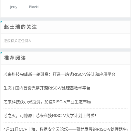
jerry
BlackL
赵士瑞的关注
还没有关注任何人
推荐阅读
芯来科技完成新一轮融资：打造一站式RISC-V设计和应用平台
生态 | 国内首套完整开源RISC-V处理器教学平台
芯来科技获小米投资，加速RISC-V产业生态布局
芯之火，可燎原 | 芯来科技RISC-V大学计划上线啦！
4月11日CCF上海，数据安全云论坛——蓬勃发展的RISC-V处理器生态