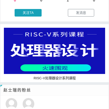
0
0
1
0
关注TA
发消息
RISC-V处理器设计系列课程
赵士瑞的粉丝