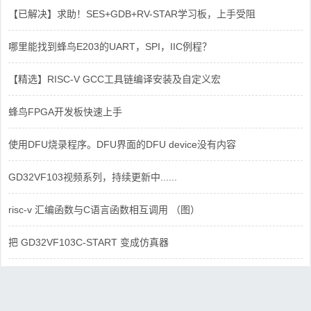
【已解决】求助！SES+GDB+RV-STAR学习板，上手受阻
哪里能找到蜂鸟E203的UART，SPI，IIC例程？
【精选】RISC-V GCC工具链编译安装及自定义宏
蜂鸟FPGA开发板快速上手
使用DFU烧录程序。DFU界面的DFU device没有内容
GD32VF103视频系列，持续更新中......
risc-v 汇编函数与C语言函数相互调用 （图）
把 GD32VF103C-START 变成仿真器