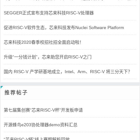
SEGGER正式宣布支持芯来科技RISC-V处理器
促进RISC-V软件生态，芯来科技发布Nuclei Software Platform
芯来科技2020春季校招社招全面启动啦！
升级“一分钱计划”，芯来助您开启RISC-V之门
国内 RISC-V 产学研基地成立，Intel、Arm、RISC-V 将三分天下？
推荐帖子
第七届集创赛“芯来RISC-V杯”开发板申请
开源蜂鸟e203协处理器demo资料汇总
“芯来RISC-V杯”线上赛题解析回放