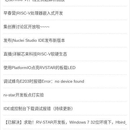
早春营|RISC-V处理器嵌入式开发
集创赛讨论区开放啦~~~~
发布|Nuclei Studio IDE发布新版本
直播|详解芯来科技RISC-V软硬生态
使用PlatformIO点亮RVSTAR的板载LED
调试蜂鸟E203时报错Error：no device found
rv-star开发板点灯实验
IDE或控制台下载调试报错（持续更新）
【已解决】求助！RV-STAR开发板，Windows 7 32位环境下，Hbird_Dri