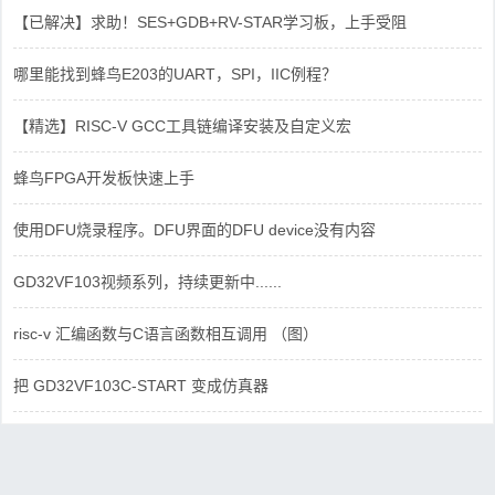
【已解决】求助！SES+GDB+RV-STAR学习板，上手受阻
哪里能找到蜂鸟E203的UART，SPI，IIC例程？
【精选】RISC-V GCC工具链编译安装及自定义宏
蜂鸟FPGA开发板快速上手
使用DFU烧录程序。DFU界面的DFU device没有内容
GD32VF103视频系列，持续更新中......
risc-v 汇编函数与C语言函数相互调用 （图）
把 GD32VF103C-START 变成仿真器