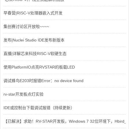
早春营|RISC-V处理器嵌入式开发
集创赛讨论区开放啦~~~~
发布|Nuclei Studio IDE发布新版本
直播|详解芯来科技RISC-V软硬生态
使用PlatformIO点亮RVSTAR的板载LED
调试蜂鸟E203时报错Error：no device found
rv-star开发板点灯实验
IDE或控制台下载调试报错（持续更新）
【已解决】求助！RV-STAR开发板，Windows 7 32位环境下，Hbird_Dri