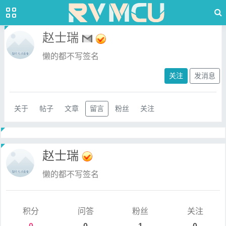
赵士瑞
懒的都不写签名
关注
发消息
关于
帖子
文章
留言
粉丝
关注
赵士瑞
懒的都不写签名
积分
问答
粉丝
关注