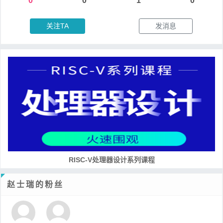
0
0
1
0
关注TA
发消息
RISC-V处理器设计系列课程
赵士瑞的粉丝