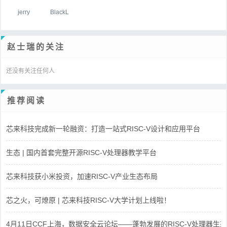
jerry
BlackL
赵士瑞的关注
还没有关注任何人
推荐阅读
芯来科技完成新一轮融资：打造一站式RISC-V设计和应用平台
生态 | 国内首套完整开源RISC-V处理器教学平台
芯来科技获小米投资，加速RISC-V产业生态布局
芯之火，可燎原 | 芯来科技RISC-V大学计划上线啦！
4月11日CCF上海，数据安全云论坛——蓬勃发展的RISC-V处理器生态