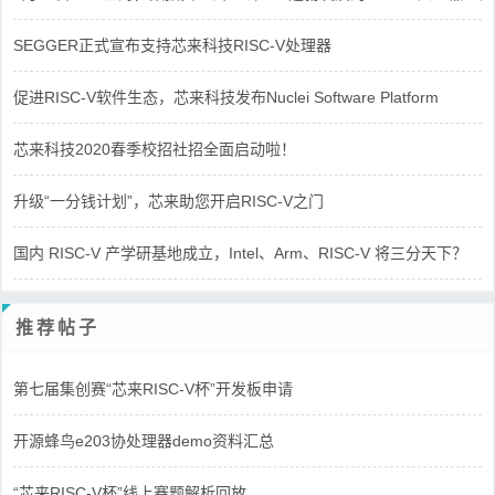
SEGGER正式宣布支持芯来科技RISC-V处理器
促进RISC-V软件生态，芯来科技发布Nuclei Software Platform
芯来科技2020春季校招社招全面启动啦！
升级“一分钱计划”，芯来助您开启RISC-V之门
国内 RISC-V 产学研基地成立，Intel、Arm、RISC-V 将三分天下？
推荐帖子
第七届集创赛“芯来RISC-V杯”开发板申请
开源蜂鸟e203协处理器demo资料汇总
“芯来RISC-V杯”线上赛题解析回放