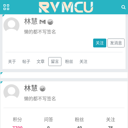
林慧
懒的都不写签名
关注
发消息
关于
帖子
文章
留言
粉丝
关注
林慧
懒的都不写签名
积分
问答
粉丝
关注