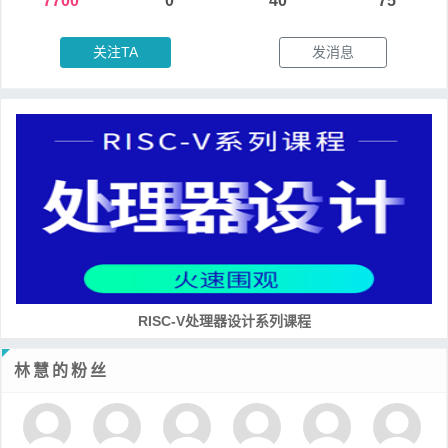
7700
0
40
75
关注TA
发消息
RISC-V处理器设计系列课程
林慧的粉丝