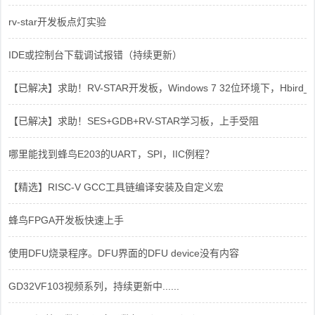
rv-star开发板点灯实验
IDE或控制台下载调试报错（持续更新）
【已解决】求助！RV-STAR开发板，Windows 7 32位环境下，Hbird_Dri
【已解决】求助！SES+GDB+RV-STAR学习板，上手受阻
哪里能找到蜂鸟E203的UART，SPI，IIC例程？
【精选】RISC-V GCC工具链编译安装及自定义宏
蜂鸟FPGA开发板快速上手
使用DFU烧录程序。DFU界面的DFU device没有内容
GD32VF103视频系列，持续更新中......