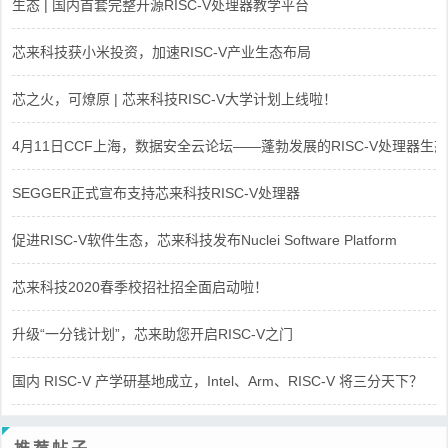
生态 | 国内首套完整开源RISC-V处理器教学平台
芯来科技获小米投资，加速RISC-V产业生态布局
芯之火，可燎原 | 芯来科技RISC-V大学计划上线啦！
4月11日CCF上海，数据安全云论坛——蓬勃发展的RISC-V处理器生态
SEGGER正式宣布支持芯来科技RISC-V处理器
促进RISC-V软件生态，芯来科技发布Nuclei Software Platform
芯来科技2020春季校招社招全面启动啦！
升级“一分钱计划”，芯来助您开启RISC-V之门
国内 RISC-V 产学研基地成立，Intel、Arm、RISC-V 将三分天下？