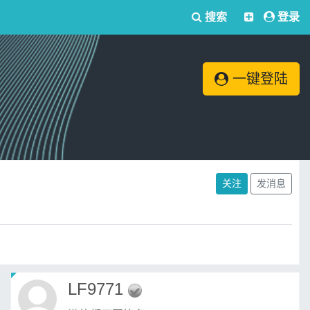
搜索
登录
一键登陆
关注
发消息
LF9771