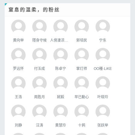
窒息的温柔，的粉丝
黄向举
隱身守候
人傍凄凉立暮秋
郭培民
宁东
罗远怀
付玉成
陈卓宁
掌灯师
OO種·LiKE
王浩
周胜月
弑毅
早已動心
叶晓玲
刘静
汪涛
黄慧玲
十鸦
张跃举