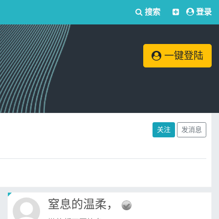
搜索
登录
一键登陆
关注
发消息
窒息的温柔，