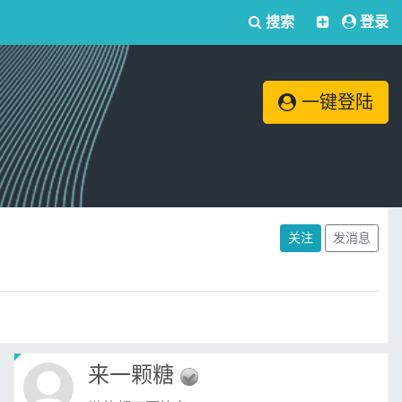
搜索
登录
一键登陆
关注
发消息
来一颗糖