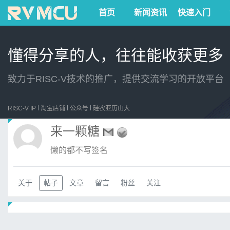
首页
新闻资讯
快速入门
懂得分享的人，往往能收获更多
致力于RISC-V技术的推广，提供交流学习的开放平台
RISC-V IP
淘宝店铺
公众号
硅农亚历山大
来一颗糖
懒的都不写签名
关于
帖子
文章
留言
粉丝
关注