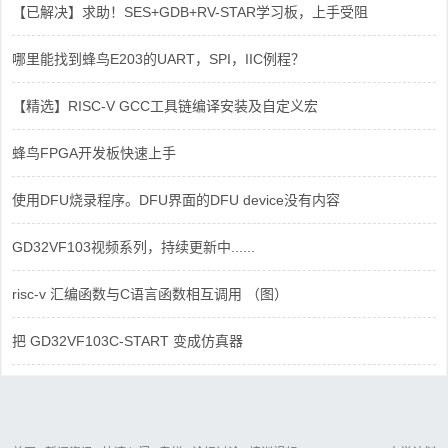
【已解决】求助！SES+GDB+RV-STAR学习板，上手受阻
哪里能找到蜂鸟E203的UART，SPI，IIC例程？
【精选】RISC-V GCC工具链编译安装及自定义宏
蜂鸟FPGA开发板快速上手
使用DFU烧录程序。DFU界面的DFU device没有内容
GD32VF103视频系列，持续更新中......
risc-v 汇编函数与C语言函数相互调用 （图）
把 GD32VF103C-START 变成仿真器