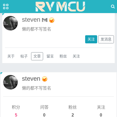
steven
懒的都不写签名
关注
发消息
关于
帖子
文章
留言
粉丝
关注
steven
懒的都不写签名
积分
问答
粉丝
关注
5
0
2
0