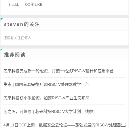
BlackL
OO種·LiKE
steven的关注
还没有关注任何人
推荐阅读
芯来科技完成新一轮融资：打造一站式RISC-V设计和应用平台
生态 | 国内首套完整开源RISC-V处理器教学平台
芯来科技获小米投资，加速RISC-V产业生态布局
芯之火，可燎原 | 芯来科技RISC-V大学计划上线啦！
4月11日CCF上海，数据安全云论坛——蓬勃发展的RISC-V处理器生态