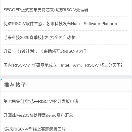
SEGGER正式宣布支持芯来科技RISC-V处理器
促进RISC-V软件生态，芯来科技发布Nuclei Software Platform
芯来科技2020春季校招社招全面启动啦！
升级“一分钱计划”，芯来助您开启RISC-V之门
国内 RISC-V 产学研基地成立，Intel、Arm、RISC-V 将三分天下？
推荐帖子
第七届集创赛“芯来RISC-V杯”开发板申请
开源蜂鸟e203协处理器demo资料汇总
“芯来RISC-V杯”线上赛题解析回放