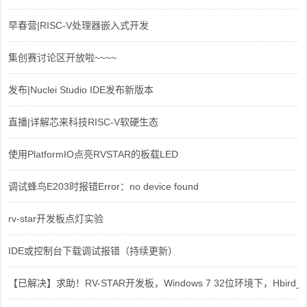
早春营|RISC-V处理器嵌入式开发
集创赛讨论区开放啦~~~~
发布|Nuclei Studio IDE发布新版本
直播|详解芯来科技RISC-V软硬生态
使用PlatformIO点亮RVSTAR的板载LED
调试蜂鸟E203时报错Error：no device found
rv-star开发板点灯实验
IDE或控制台下载调试报错（持续更新）
【已解决】求助！RV-STAR开发板，Windows 7 32位环境下，Hbird_Dri