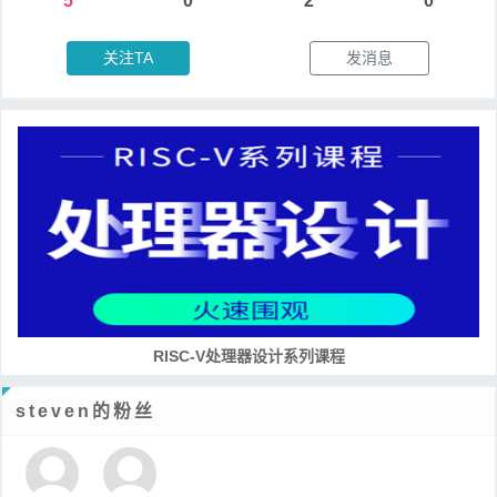
5
0
2
0
关注TA
发消息
RISC-V处理器设计系列课程
steven的粉丝