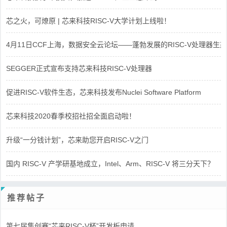
芯之火，可燎原 | 芯来科技RISC-V大学计划上线啦！
4月11日CCF上海，数据安全云论坛——蓬勃发展的RISC-V处理器生态
SEGGER正式宣布支持芯来科技RISC-V处理器
促进RISC-V软件生态，芯来科技发布Nuclei Software Platform
芯来科技2020春季校招社招全面启动啦！
升级“一分钱计划”，芯来助您开启RISC-V之门
国内 RISC-V 产学研基地成立，Intel、Arm、RISC-V 将三分天下？
推荐帖子
第七届集创赛“芯来RISC-V杯”开发板申请