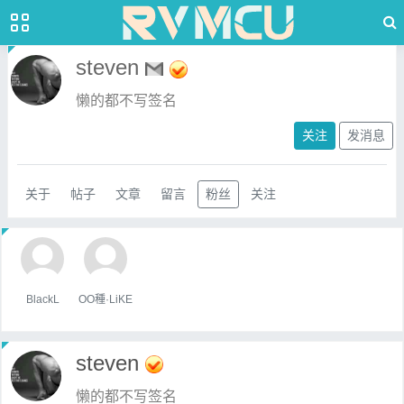
steven
懒的都不写签名
关注
发消息
关于
帖子
文章
留言
粉丝
关注
BlackL
OO種·LiKE
steven
懒的都不写签名