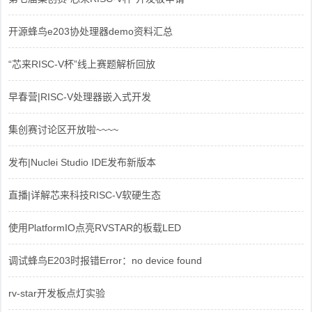
开源蜂鸟e203协处理器demo资料汇总
“芯来RISC-V杯”线上赛题解析回放
早春营|RISC-V处理器嵌入式开发
集创赛讨论区开放啦~~~~
发布|Nuclei Studio IDE发布新版本
直播|详解芯来科技RISC-V软硬生态
使用PlatformIO点亮RVSTAR的板载LED
调试蜂鸟E203时报错Error：no device found
rv-star开发板点灯实验