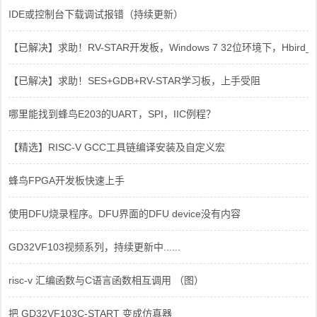
IDE或控制台下载调试报错（持续更新）
【已解决】求助！RV-STAR开发板，Windows 7 32位环境下，Hbird_Dri
【已解决】求助！SES+GDB+RV-STAR学习板，上手受阻
哪里能找到蜂鸟E203的UART，SPI，IIC例程？
【精选】RISC-V GCC工具链编译安装及自定义宏
蜂鸟FPGA开发板快速上手
使用DFU烧录程序。DFU界面的DFU device没有内容
GD32VF103视频系列，持续更新中......
risc-v 汇编函数与C语言函数相互调用 （图）
把 GD32VF103C-START 变成仿真器