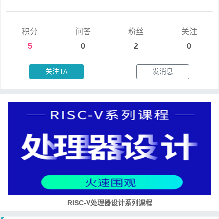
积分
问答
粉丝
关注
5
0
2
0
关注TA
发消息
RISC-V处理器设计系列课程