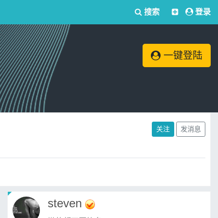
搜索
登录
一键登陆
关注
发消息
steven