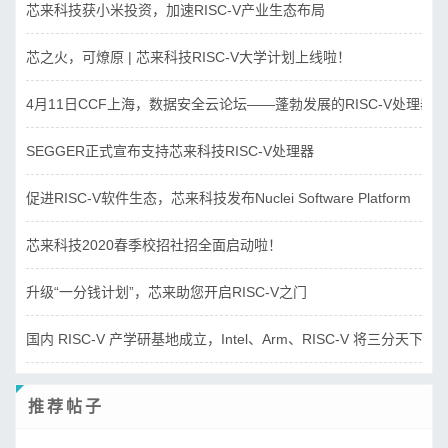
芯来科技获小米投资，加速RISC-V产业生态布局
芯之火，可燎原 | 芯来科技RISC-V大学计划上线啦！
4月11日CCF上海，数据安全云论坛——蓬勃发展的RISC-V处理器
SEGGER正式宣布支持芯来科技RISC-V处理器
促进RISC-V软件生态，芯来科技发布Nuclei Software Platform
芯来科技2020春季校招社招全面启动啦！
升级“一分钱计划”，芯来助您开启RISC-V之门
国内 RISC-V 产学研基地成立，Intel、Arm、RISC-V 将三分天下？
推荐帖子