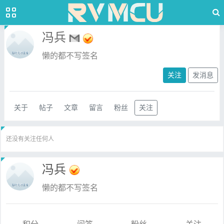
冯兵
懒的都不写签名
关注
发消息
关于
帖子
文章
留言
粉丝
关注
还没有关注任何人
冯兵
懒的都不写签名