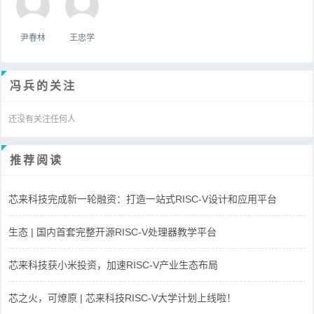
尹春林
王忠学
冯兵的关注
还没有关注任何人
推荐阅读
芯来科技完成新一轮融资：打造一站式RISC-V设计和应用平台
生态 | 国内首套完整开源RISC-V处理器教学平台
芯来科技获小米投资，加速RISC-V产业生态布局
芯之火，可燎原 | 芯来科技RISC-V大学计划上线啦！