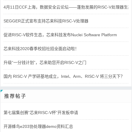
4月11日CCF上海，数据安全云论坛——蓬勃发展的RISC-V处理器生态
SEGGER正式宣布支持芯来科技RISC-V处理器
促进RISC-V软件生态，芯来科技发布Nuclei Software Platform
芯来科技2020春季校招社招全面启动啦！
升级“一分钱计划”，芯来助您开启RISC-V之门
国内 RISC-V 产学研基地成立，Intel、Arm、RISC-V 将三分天下？
推荐帖子
第七届集创赛“芯来RISC-V杯”开发板申请
开源蜂鸟e203协处理器demo资料汇总