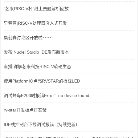
“芯来RISC-V杯”线上赛题解析回放
早春营|RISC-V处理器嵌入式开发
集创赛讨论区开放啦~~~~
发布|Nuclei Studio IDE发布新版本
直播|详解芯来科技RISC-V软硬生态
使用PlatformIO点亮RVSTAR的板载LED
调试蜂鸟E203时报错Error：no device found
rv-star开发板点灯实验
IDE或控制台下载调试报错（持续更新）