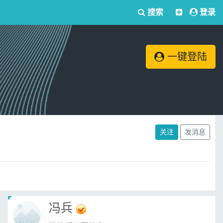
搜索
登录
一键登陆
关注
发消息
冯兵