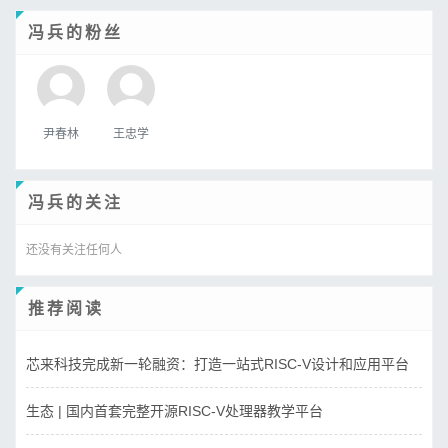
冯兵的粉丝
尹春林
王忠学
冯兵的关注
还没有关注任何人
推荐阅读
芯来科技完成新一轮融资：打造一站式RISC-V设计和应用平台
生态 | 国内首套完整开源RISC-V处理器教学平台