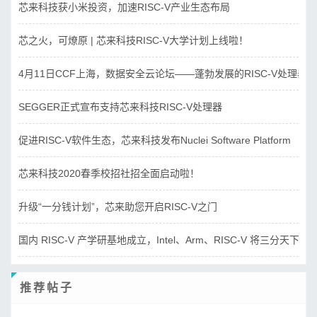
芯来科技获小米投资，加速RISC-V产业生态布局
芯之火，可燎原 | 芯来科技RISC-V大学计划上线啦！
4月11日CCF上海，数据安全云论坛——蓬勃发展的RISC-V处理器
SEGGER正式宣布支持芯来科技RISC-V处理器
促进RISC-V软件生态，芯来科技发布Nuclei Software Platform
芯来科技2020春季校招社招全面启动啦！
升级“一分钱计划”，芯来助您开启RISC-V之门
国内 RISC-V 产学研基地成立，Intel、Arm、RISC-V 将三分天下？
推荐帖子