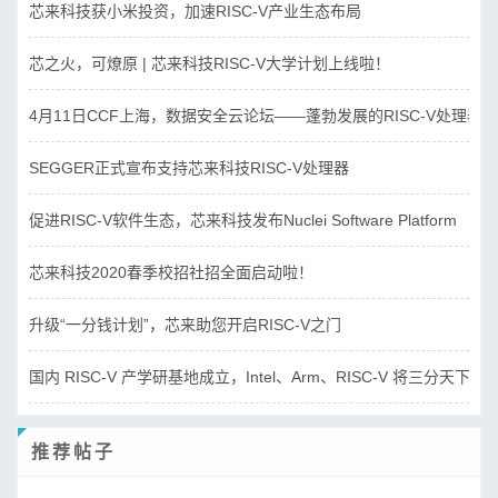
芯来科技获小米投资，加速RISC-V产业生态布局
芯之火，可燎原 | 芯来科技RISC-V大学计划上线啦！
4月11日CCF上海，数据安全云论坛——蓬勃发展的RISC-V处理器
SEGGER正式宣布支持芯来科技RISC-V处理器
促进RISC-V软件生态，芯来科技发布Nuclei Software Platform
芯来科技2020春季校招社招全面启动啦！
升级“一分钱计划”，芯来助您开启RISC-V之门
国内 RISC-V 产学研基地成立，Intel、Arm、RISC-V 将三分天下？
推荐帖子