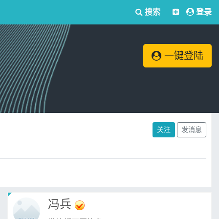
搜索
登录
一键登陆
关注
发消息
冯兵