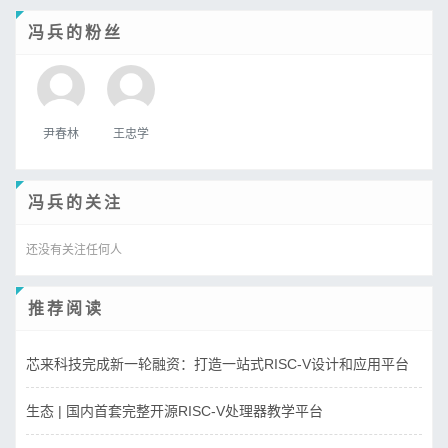
冯兵的粉丝
尹春林
王忠学
冯兵的关注
还没有关注任何人
推荐阅读
芯来科技完成新一轮融资：打造一站式RISC-V设计和应用平台
生态 | 国内首套完整开源RISC-V处理器教学平台