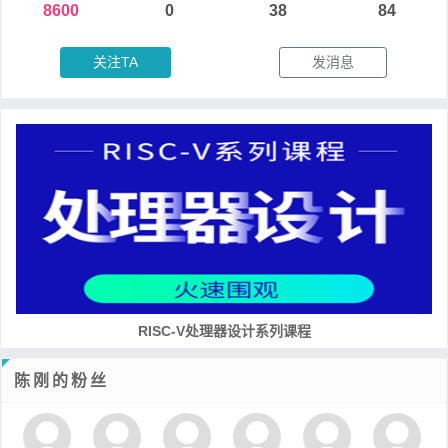
8600
0
38
84
关注TA
发消息
培养RISC-V大学土壤 共建RISC-V教育生态
陈刚的粉丝