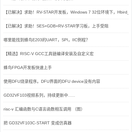
【已解决】求助！RV-STAR开发板，Windows 7 32位环境下，Hbird_Dri
【已解决】求助！SES+GDB+RV-STAR学习板，上手受阻
哪里能找到蜂鸟E203的UART，SPI，IIC例程？
【精选】RISC-V GCC工具链编译安装及自定义宏
蜂鸟FPGA开发板快速上手
使用DFU烧录程序。DFU界面的DFU device没有内容
GD32VF103视频系列，持续更新中......
risc-v 汇编函数与C语言函数相互调用 （图）
把 GD32VF103C-START 变成仿真器