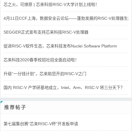
芯之火，可燎原 | 芯来科技RISC-V大学计划上线啦！
4月11日CCF上海，数据安全云论坛——蓬勃发展的RISC-V处理器生态
SEGGER正式宣布支持芯来科技RISC-V处理器
促进RISC-V软件生态，芯来科技发布Nuclei Software Platform
芯来科技2020春季校招社招全面启动啦！
升级“一分钱计划”，芯来助您开启RISC-V之门
国内 RISC-V 产学研基地成立，Intel、Arm、RISC-V 将三分天下？
推荐帖子
第七届集创赛“芯来RISC-V杯”开发板申请