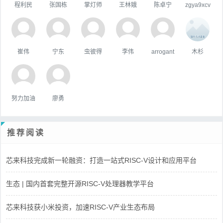
程利民
张国栋
掌灯师
王林娥
陈卓宁
zgya9xcv
崔伟
宁东
虫彼得
李伟
arrogant
木杉
努力加油
廖勇
推荐阅读
芯来科技完成新一轮融资：打造一站式RISC-V设计和应用平台
生态 | 国内首套完整开源RISC-V处理器教学平台
芯来科技获小米投资，加速RISC-V产业生态布局