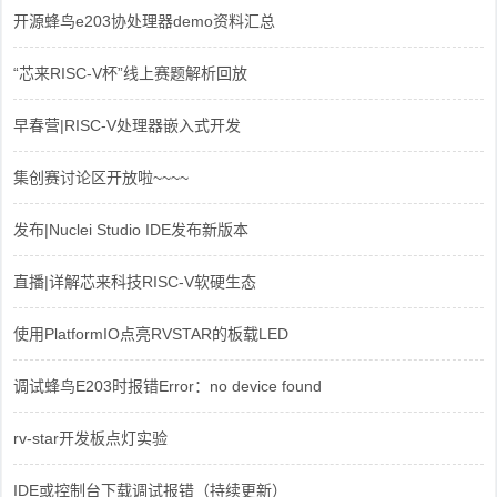
开源蜂鸟e203协处理器demo资料汇总
“芯来RISC-V杯”线上赛题解析回放
早春营|RISC-V处理器嵌入式开发
集创赛讨论区开放啦~~~~
发布|Nuclei Studio IDE发布新版本
直播|详解芯来科技RISC-V软硬生态
使用PlatformIO点亮RVSTAR的板载LED
调试蜂鸟E203时报错Error：no device found
rv-star开发板点灯实验
IDE或控制台下载调试报错（持续更新）